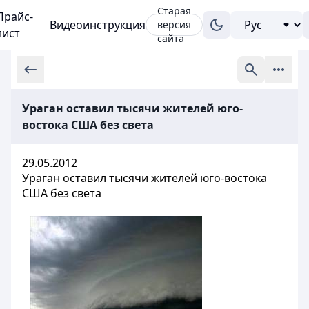
Старая
Прайс-
Видеоинструкция
версия
лист
сайта
Ураган оставил тысячи жителей юго-
востока США без света
29.05.2012
Ураган оставил тысячи жителей юго-востока
США без света