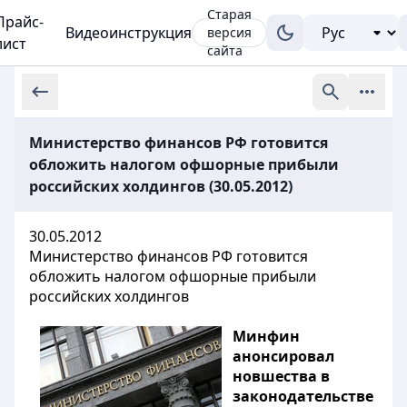
Старая
Прайс-
Видеоинструкция
версия
лист
сайта
Министерство финансов РФ готовится
обложить налогом офшорные прибыли
российских холдингов (30.05.2012)
30.05.2012
Министерство финансов РФ готовится
обложить налогом офшорные прибыли
российских холдингов
Минфин
анонсировал
новшества в
законодательстве