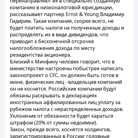
перенаправляют их в специально созданную
компанию в низконалоговой юрисдикции,
рассказывает партнер Ernst & Young Владимир
Гидирим. Такая компания, скорее всего, не
будет платить налоги на полученные доходы и
распределять их в виде дивидендов, что
приводит к бесконечной отсрочке
налогообложения дохода по месту
резидентства акционера.
Близкий к Минфину человек говорит, что в
министерстве настроены побыстрее написать
законопроект о CFC, он должен быть готов в
июне, физических лиц - владельцев компаний
он не коснется. Российские компании будут
обязаны раскрывать в декларациях
иностранных аффилированных лиц уплату за
рубежом налога с нераспределенных доходов.
Уклонение от обязанности будет караться
штрафом (20% от суммы недоимки).
Закон, прежде всего, коснется холдингов,
зарегистрированных в России: головные