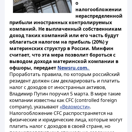
о
налогообложении
нераспределенной
прибыли иностранных контролируемых
компаний. Не выплаченный собственникам
доход таких компаний или его часть будут
облагаться налогом на прибыль (20%) у
материнских структур в России. Минфин
считает, что эта мера позволит бороться с
выводом дохода материнской компании в
офшоры, передает
Newsru.com.
Проработать правила, по которым российский
резидент должен сам декларировать и платить
налог с доходов от иностранных активов,
Владимир Путин поручил 5 марта. В мире такие
компании известны как CFC (controlled foreign
company), указывают
«Ведомости»
.
Налогообложение CFC распространяется на
физические и юридические лица, которые могут
платить налог с доходов в своей стране, но