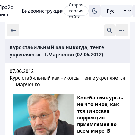
Старая
Прайс-
Видеоинструкция
версия
лист
сайта
Курс стабильный как никогда, тенге
укрепляется - Г.Марченко (07.06.2012)
07.06.2012
Курс стабильный как никогда, тенге укрепляется
- Г.Марченко
Колебания курса -
не что иное, как
техническая
коррекция,
приемлемая во
всем мире. В