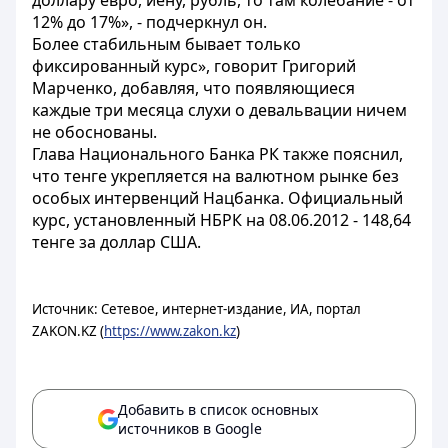
доллару евро, йену, рубль, то там колебание - от
12% до 17%», - подчеркнул он.
Более стабильным бывает только
фиксированный курс», говорит Григорий
Марченко, добавляя, что появляющиеся
каждые три месяца слухи о девальвации ничем
не обоснованы.
Глава Национального Банка РК также пояснил,
что тенге укрепляется на валютном рынке без
особых интервенций Нацбанка. Официальный
курс, установленный НБРК на 08.06.2012 - 148,64
тенге за доллар США.
Источник: Сетевое, интернет-издание, ИА, портал
ZAKON.KZ (
https://www.zakon.kz
)
Добавить в список основных
источников в Google