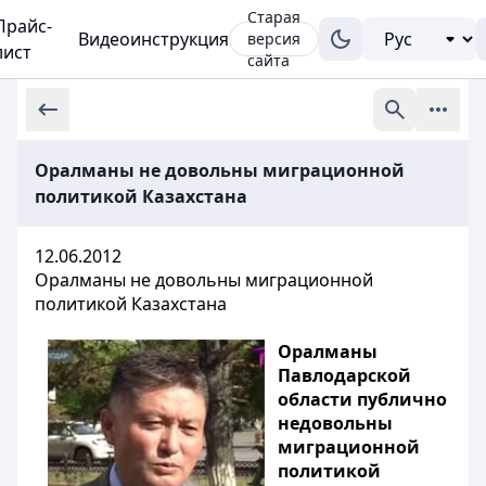
Старая
Прайс-
Видеоинструкция
версия
лист
сайта
Оралманы не довольны миграционной
политикой Казахстана
12.06.2012
Оралманы не довольны миграционной
политикой Казахстана
Оралманы
Павлодарской
области публично
недовольны
миграционной
политикой