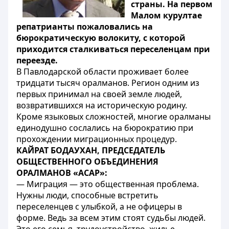
страны. На первом
Малом курултае
репатрианты пожаловались на
бюрократическую волокиту, с которой
приходится сталкиваться переселенцам при
переезде.
В Павлодарской области проживает более
тридцати тысяч оралманов. Регион одним из
первых принимал на своей земле людей,
возвратившихся на историческую родину.
Кроме языковых сложностей, многие оралманы
единодушно сослались на бюрократию при
прохождении миграционных процедур.
КАЙРАТ БОДАУХАН, ПРЕДСЕДАТЕЛЬ
ОБЩЕСТВЕННОГО ОБЪЕДИНЕНИЯ
ОРАЛМАНОВ «АСАР»:
— Миграция — это общественная проблема.
Нужны люди, способные встретить
переселенцев с улыбкой, а не офицеры в
форме. Ведь за всем этим стоят судьбы людей.