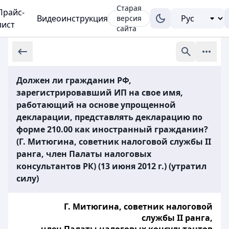
Старая
Прайс-
Видеоинструкция
версия
лист
сайта
Должен ли гражданин РФ,
зарегистрировавший ИП на свое имя,
работающий на основе упрощенной
декларации, представлять декларацию по
форме 210.00 как иностранный гражданин?
(Г. Митюгина, советник налоговой службы II
ранга, член Палаты налоговых
консультантов РК) (13 июня 2012 г.) (утратил
силу)
Г. Митюгина, советник налоговой
службы II ранга,