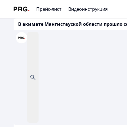
Прайс-лист
Видеоинструкция
В акимате Мангистауской области прошло с