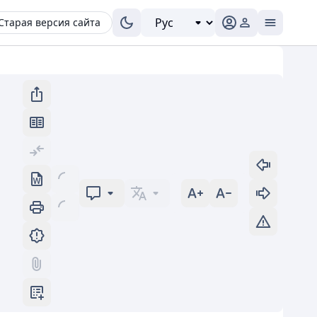
Старая версия сайта