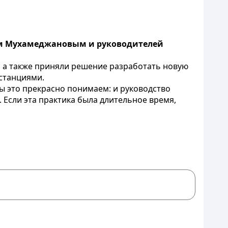
ом Мухамеджановым и руководителей
, а также приняли решение разработать новую
станциями.
мы это прекрасно понимаем: и руководство
. Если эта практика была длительное время,