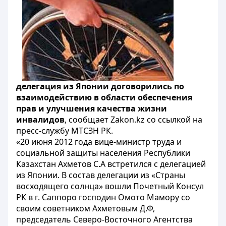
делегация из Японии договорились по
взаимодействию в области обеспечения
прав и улучшения качества жизни
инвалидов
, сообщает Zakon.kz со ссылкой на
пресс-службу МТСЗН РК.
«20 июня 2012 года вице-министр труда и
социальной защиты населения Республики
Казахстан Ахметов С.А встретился с делегацией
из Японии. В состав делегации из «Страны
восходящего солнца» вошли Почетный Консул
РК в г. Саппоро господин Омото Мамору со
своим советником Ахметовым Д.Ф,
председатель Северо-Восточного Агентства