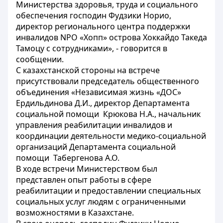
Министерства здоровья, труда и социального
обеспечения господин Фудзики Норио,
директор регионального центра поддержки
инвалидов NPO «Хопп» острова Хоккайдо Такеда
Тамоцу с сотрудниками», - говорится в
сообщении.
С казахстанской стороны на встрече
присутствовали председатель общественного
объединения «Независимая жизнь «ДОС»
Ердильдинова Д.И., директор Департамента
социальной помощи Крюкова Н.А., начальник
управления реабилитации инвалидов и
координации деятельности медико-социальной
организаций Департамента социальной
помощи Табергенова А.О.
В ходе встречи Министерством был
представлен опыт работы в сфере
реабилитации и предоставлении специальных
социальных услуг людям с ограниченными
возможностями в Казахстане.