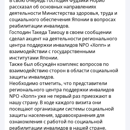
В свою очередь господин Фудзики Норио
рассказал об основных направлениях
деятельности Министерства здоровья, труда и
социального обеспечения Японии в вопросах
реабилитации инвалидов.
Господин Такеда Тамоцу в своем сообщении
сделал акцент на деятельности регионального
центра поддержки инвалидов NPO «Хопп» и
взаимодействии с государственными
институтами Японии.
Также был обсуждён комплекс вопросов по
взаимодействию сторон в области социальной
защиты инвалидов.
Необходимо отметить, что представители
регионального центра поддержки инвалидов
NPO «Хопп» уже не первый раз приезжают в
нашу страну. В ходе каждого визита они
посещают организации системы социальной
защиты населения, здравоохранения для
ознакомления с работой по социальной
реабилитации инвалидов в нашей стране.