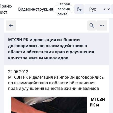
Старая
Прайс-
Видеоинструкция
версия
лист
сайта
МТСЗН РК и делегация из Японии
договорились по взаимодействию в
области обеспечения прав и улучшения
качества жизни инвалидов
22.06.2012
МТСЗН РК и делегация из Японии договорились
по взаимодействию в области обеспечения
прав и улучшения качества жизни инвалидов
МТСЗН
РК и