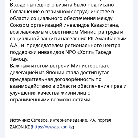
В ходе нынешнего визита было подписано
Соглашение о взаимном сотрудничестве в
области социального обеспечения между
Союзом организаций инвалидов Казахстана,
возглавляемым советником Министра труда и
социальной защиты населения РК Аманбаевым
А.А., и председателем регионального центра
поддержки инвалидов NPO «Хопп» Такеда
Тамоцу.
Важным итогом встречи Министерства с
делегацией из Японии стала достигнутая
предварительная договорённость по
взаимодействию в области обеспечения прав и
улучшения качества жизни лиц с
ограниченными возможностями.
Источник: Сетевое, интернет-издание, ИА, портал
ZAKON.KZ (
https://www.zakon.kz
)