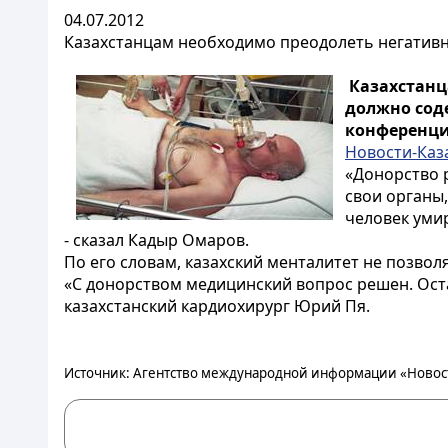
04.07.2012
Казахстанцам необходимо преодолеть негативн
Казахстанца
должно соде
конференци
Новости-Каз
«Донорство р
свои органы,
человек уми
- сказал Кадыр Омаров.
По его словам, казахский менталитет не позво
«С донорством медицинский вопрос решен. Ост
казахстанский кардиохирург Юрий Пя.
Источник: Агентство международной информации «Новост