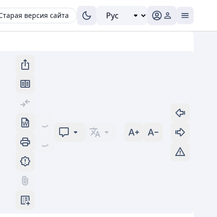
Старая версия сайта