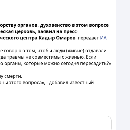
рству органов, духовенство в этом вопросе
ская церковь, заявил на пресс-
ического центра Кадыр Омаров
, передает
ИА
не говорю о том, чтобы люди (живые) отдавали
гда травмы не совместимы с жизнью. Если
го органы, которые можно сегодня пересадить?»
у смерти.
ы этого вопроса», - добавил известный