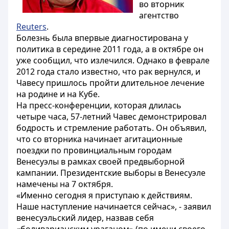
во вторник
агентство
Reuters
.
Болезнь была впервые диагностирована у
политика в середине 2011 года, а в октябре он
уже сообщил, что излечился. Однако в феврале
2012 года стало известно, что рак вернулся, и
Чавесу пришлось пройти длительное лечение
на родине и на Кубе.
На пресс-конференции, которая длилась
четыре часа, 57-летний Чавес демонстрировал
бодрость и стремление работать. Он объявил,
что со вторника начинает агитационные
поездки по провинциальным городам
Венесуэлы в рамках своей предвыборной
кампании. Президентские выборы в Венесуэле
намечены на 7 октября.
«Именно сегодня я приступаю к действиям.
Наше наступление начинается сейчас», - заявил
венесуэльский лидер, назвав себя