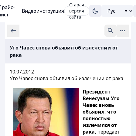
Старая
Прайс-
Видеоинструкция
версия
лист
сайта
Уго Чавес снова объявил об излечении от
рака
10.07.2012
Уго Чавес снова объявил об излечении от рака
Президент
Венесуэлы Уго
Чавес вновь
объявил, что
полностью
излечился от
рака,
передает