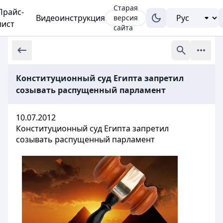
Старая
Прайс-
Видеоинструкция
версия
лист
сайта
Конституционный суд Египта запретил
созывать распущенный парламент
10.07.2012
Конституционный суд Египта запретил
созывать распущенный парламент