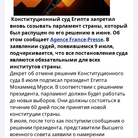
Конституционный суд Египта запретил
вновь созывать парламент страны, который
был распущен по его решению в июне. Об
этом сообщает
Agence France-Presse
. В
заявлении судей, появившемся 9 июля,
подчеркивается, что все постановления суда
являются обязательными для всех
институтов страны
.
Декрет об отмене решения Конституционного
суда 8 июля подписал президент Египта
Мохаммед Мурси. В соответствии с решением
президента, парламент должен будет работать
до новых выборов. Они должны состояться в
течение 60 дней после принятия новой
конституции страны.
8 июля, после того как поступили сообщения о
решении президента, представители Высшего
военного совета заявили о намерении