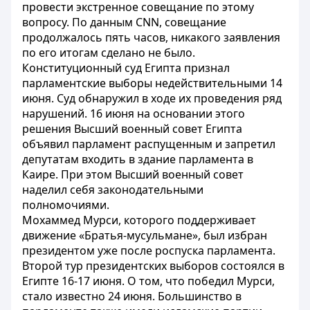
провести экстренное совещание по этому
вопросу. По данным CNN, совещание
продолжалось пять часов, никакого заявления
по его итогам сделано не было.
Конституционный суд Египта признал
парламентские выборы недействительными 14
июня. Суд обнаружил в ходе их проведения ряд
нарушений. 16 июня на основании этого
решения Высший военный совет Египта
объявил парламент распущенным и запретил
депутатам входить в здание парламента в
Каире. При этом Высший военный совет
наделил себя законодательными
полномочиями.
Мохаммед Мурси, которого поддерживает
движение «Братья-мусульмане», был избран
президентом уже после роспуска парламента.
Второй тур президентских выборов состоялся в
Египте 16-17 июня. О том, что победил Мурси,
стало известно 24 июня. Большинство в