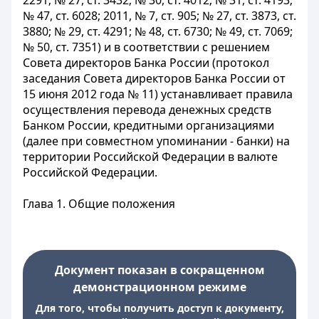
2291; № 27, ст. 3432; № 30, ст. 4012; № 31, ст. 4193;
№ 47, ст. 6028; 2011, № 7, ст. 905; № 27, ст. 3873, ст.
3880; № 29, ст. 4291; № 48, ст. 6730; № 49, ст. 7069;
№ 50, ст. 7351) и в соответствии с решением
Совета директоров Банка России (протокол
заседания Совета директоров Банка России от
15 июня 2012 года № 11) устанавливает правила
осуществления перевода денежных средств
Банком России, кредитными организациями
(далее при совместном упоминании - банки) на
территории Российской Федерации в валюте
Российской Федерации.
Глава 1. Общие положения
Документ показан в сокращенном
демонстрационном режиме
Для того, чтобы получить доступ к документу,