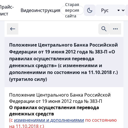
Старая
Прайс-
Видеоинструкция
версия
лист
сайта
Положение Центрального Банка Российской
Федерации от 19 июня 2012 года № 383-П «О
правилах осуществления перевода
денежных средств» (с изменениями и
дополнениями по состоянию на 11.10.2018 г.)
(утратило силу)
Положение Центрального Банка Российской
Федерации от 19 июня 2012 года № 383-П
О правилах осуществления перевода
денежных средств
(с
изменениями и дополнениями
по состоянию
на 11.10.2018 г.)