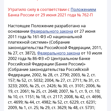
Утратило силу в соответствии с
Положением
Банка России от 29 июня 2021 года № 762-П
Настоящее Положение разработано на
основании
Федерального закона
от 27 июня
2011 года № 161-ФЗ «О национальной
платежной системе» (Собрание
законодательства Российской Федерации, 2011,
№ 27, ст. 3872),
Федерального закона
от 10 июля
2002 года № 86-ФЗ «О Центральном банке
Российской Федерации (Банке России)»
(Собрание законодательства Российской
Федерации, 2002, № 28, ст. 2790; 2003, № 2, ст.
157; № 52, ст. 5032; 2004, № 27, ст. 2711; № 31, ст.
3233; 2005, № 25, ст. 2426; № 30, ст. 3101; 2006, №
19, ст. 2061; № 25, ст. 2648; 2007, № 1, ст. 9, ст. 10;
№ 10, ст. 1151; № 18, ст. 2117; 2008, № 42, ст. 4696,
ст. 4699; № 44, ст. 4982; № 52, ст. 6229, ст. 6231;
2009, № 1, ст. 25; № 29, ст. 3629; № 48, ст. 5731;