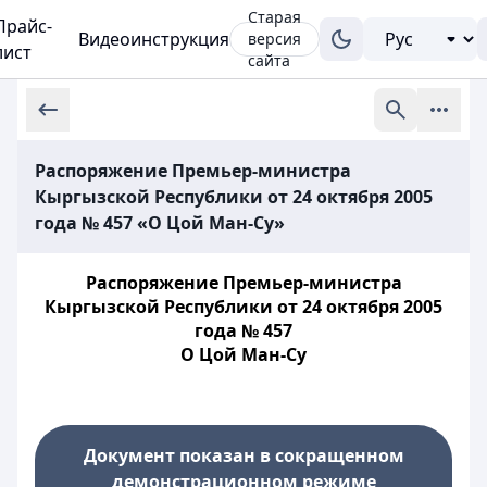
Старая
Прайс-
Видеоинструкция
версия
лист
сайта
Распоряжение Премьер-министра
Кыргызской Республики от 24 октября 2005
года № 457 «О Цой Ман-Cу»
Распоряжение Премьер-министра
Кыргызской Республики от 24 октября 2005
года № 457
О Цой Ман-Cу
Документ показан в сокращенном
демонстрационном режиме