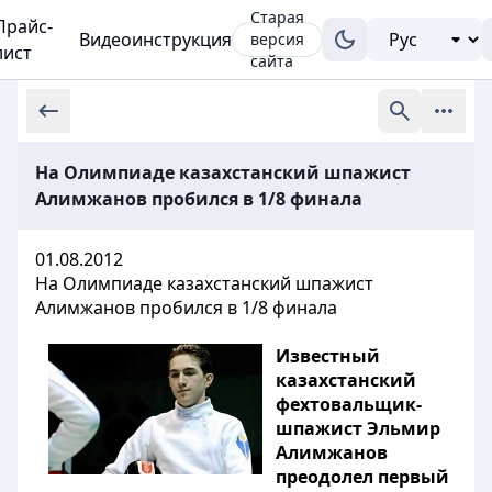
Старая
Прайс-
Видеоинструкция
версия
лист
сайта
На Олимпиаде казахстанский шпажист
Алимжанов пробился в 1/8 финала
01.08.2012
На Олимпиаде казахстанский шпажист
Алимжанов пробился в 1/8 финала
Известный
казахстанский
фехтовальщик-
шпажист Эльмир
Алимжанов
преодолел первый