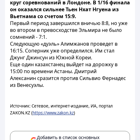
круг соревнований в Лондоне. В 1/16 финала
он оказался сильнее Тьен Нхат Нгуена из
Вьетнама со счетом 15:9.
Первый период завершился вничью 8:8, но уже
во втором в превосходстве Эльмира не было
сомнений - 7:1.
Следующую «дуэль» Алимжанов проведет в
16:15. Соперник уже определился. Им стал
Джунг Джинсун из Южной Кореи.
Еще один казахстанец выйдет на дорожку в
15:00 по времени Астаны. Дмитрий
Алексанин сразится против Сильвио Фернадес
из Венесуэлы.
Источник: Сетевое, интернет-издание, ИА, портал
ZAKON.KZ (
https://www.zakon.kz
)
Добавить в список основных