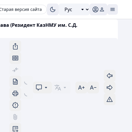
Старая версия сайта
ава (Резидент КазНМУ им. С.Д.