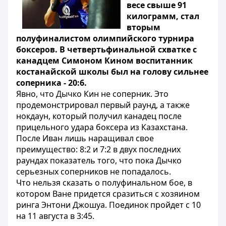
весе свыше 91
килограмм, стал
вторым
полуфиналистом олимпийского турнира
боксеров. В четвертьфинальной схватке с
канадцем Симоном Кином воспитанник
костанайской школы был на голову сильнее
соперника - 20:6.
Явно, что Дычко Кин не соперник. Это
продемонстрировал первый раунд, а также
нокдаун, который получил канадец после
прицельного удара боксера из Казахстана.
После Иван лишь наращивал свое
преимущество: 8:2 и 7:2 в двух последних
раундах показатель того, что пока Дычко
серьезных соперников не попадалось.
Что нельзя сказать о полуфинальном бое, в
котором Ване придется сразиться с хозяином
ринга Энтони Джошуа. Поединок пройдет с 10
на 11 августа в 3:45.