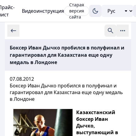
Старая
Прайс-
Видеоинструкция
версия
лист
сайта
Боксер Иван Дычко пробился в полуфинал и
гарантировал для Казахстана еще одну
медаль в Лондоне
07.08.2012
Боксер Иван Дычко пробился в полуфинал и
гарантировал для Казахстана еще одну медаль
в Лондоне
Казахстанский
боксер Иван
Дычко,
выступающий в