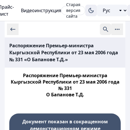
Старая
Прайс-
Видеоинструкция
версия
лист
сайта
Распоряжение Премьер-министра
Кыргызской Республики от 23 мая 2006 года
№ 331 «О Бапанове Т.Д.»
Распоряжение Премьер-министра
Кыргызской Республики от 23 мая 2006 года
№ 331
О Бапанове Т.Д.
Документ показан в сокращенном
демонстрационном режиме