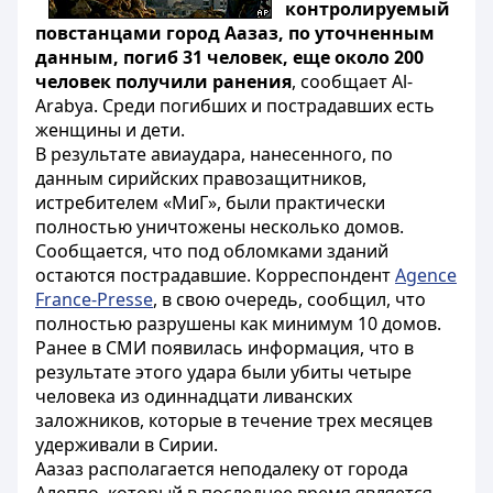
контролируемый
повстанцами город Аазаз, по уточненным
данным, погиб 31 человек, еще около 200
человек получили ранения
, сообщает Al-
Arabya. Среди погибших и пострадавших есть
женщины и дети.
В результате авиаудара, нанесенного, по
данным сирийских правозащитников,
истребителем «МиГ», были практически
полностью уничтожены несколько домов.
Сообщается, что под обломками зданий
остаются пострадавшие. Корреспондент
Agence
France-Presse
, в свою очередь, сообщил, что
полностью разрушены как минимум 10 домов.
Ранее в СМИ появилась информация, что в
результате этого удара были убиты четыре
человека из одиннадцати ливанских
заложников, которые в течение трех месяцев
удерживали в Сирии.
Аазаз располагается неподалеку от города