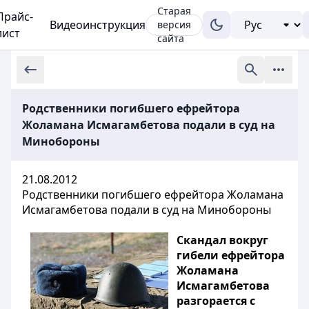
Старая
Прайс-
Видеоинструкция
версия
лист
сайта
Родственники погибшего ефрейтора
Жоламана Исмагамбетова подали в суд на
Минобороны
21.08.2012
Родственники погибшего ефрейтора Жоламана
Исмагамбетова подали в суд на Минобороны
Скандал вокруг
гибели ефрейтора
Жоламана
Исмагамбетова
разгорается с