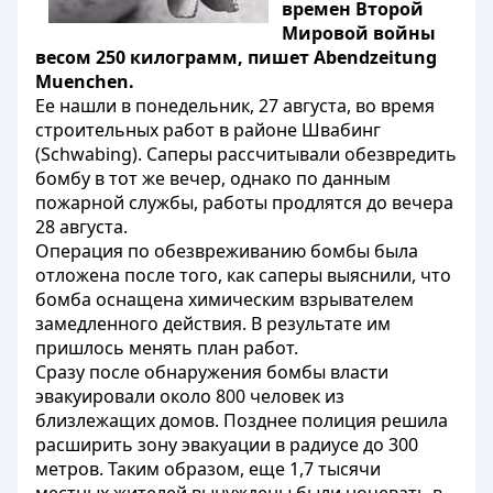
времен Второй
Мировой войны
весом 250 килограмм, пишет Abendzeitung
Muenchen.
Ее нашли в понедельник, 27 августа, во время
строительных работ в районе Швабинг
(Schwabing). Саперы рассчитывали обезвредить
бомбу в тот же вечер, однако по данным
пожарной службы, работы продлятся до вечера
28 августа.
Операция по обезвреживанию бомбы была
отложена после того, как саперы выяснили, что
бомба оснащена химическим взрывателем
замедленного действия. В результате им
пришлось менять план работ.
Сразу после обнаружения бомбы власти
эвакуировали около 800 человек из
близлежащих домов. Позднее полиция решила
расширить зону эвакуации в радиусе до 300
метров. Таким образом, еще 1,7 тысячи