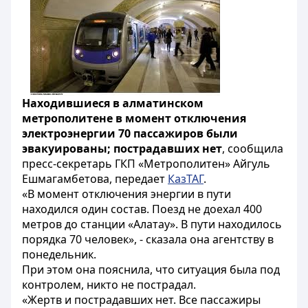
Находившиеся в алматинском
метрополитене в момент отключения
электроэнергии 70 пассажиров были
эвакуированы; пострадавших нет
, сообщила
пресс-секретарь ГКП «Метрополитен» Айгуль
Ешмагамбетова, передает
КазТАГ
.
«В момент отключения энергии в пути
находился один состав. Поезд не доехал 400
метров до станции «Алатау». В пути находилось
порядка 70 человек», - сказала она агентству в
понедельник.
При этом она пояснила, что ситуация была под
контролем, никто не пострадал.
«Жертв и пострадавших нет. Все пассажиры