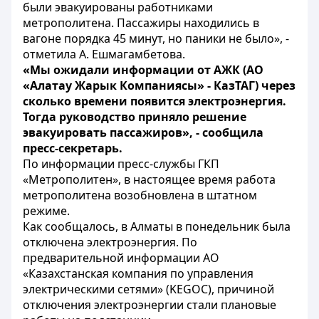
были эвакуированы работниками
метрополитена. Пассажиры находились в
вагоне порядка 45 минут, но паники не было», -
отметила А. Ешмагамбетова.
«Мы ожидали информации от АЖК (АО
«Алатау Жарык Компаниясы» - КазТАГ) через
сколько времени появится электроэнергия.
Тогда руководство приняло решение
эвакуировать пассажиров», - сообщила
пресс-секретарь.
По информации пресс-службы ГКП
«Метрополитен», в настоящее время работа
метрополитена возобновлена в штатном
режиме.
Как сообщалось, в Алматы в понедельник была
отключена электроэнергия. По
предварительной информации АО
«Казахстанская компания по управления
электрическими сетями» (KEGOC), причиной
отключения электроэнергии стали плановые