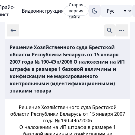
Старая
Прайс-
Видеоинструкция
версия
лист
сайта
Решение Хозяйственного суда Брестской
области Республики Беларусь от 15 января
2007 года № 190-4Эп/2006 О наложении на ИП
штрафа в размере 1 базовой величины и
конфискации не маркированного
контрольными (идентификационными)
знаками товара
Решение Хозяйственного суда Брестской
области Республики Беларусь от 15 января 2007
года № 190-4Эп/2006
О наложении на ИП штрафа в размере 1
базовой величины и конфискации не