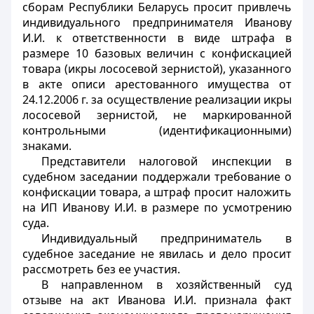
сборам Республики Беларусь просит привлечь
индивидуального предпринимателя Иванову
И.И. к ответственности в виде штрафа в
размере 10 базовых величин с конфискацией
товара (икры лососевой зернистой), указанного
в акте описи арестованного имущества от
24.12.2006 г. за осуществление реализации икры
лососевой зернистой, не маркированной
контрольными (идентификационными)
знаками.
Представители налоговой инспекции в
судебном заседании поддержали требование о
конфискации товара, а штраф просит наложить
на ИП Иванову И.И. в размере по усмотрению
суда.
Индивидуальный предприниматель в
судебное заседание не явилась и дело просит
рассмотреть без ее участия.
В направленном в хозяйственный суд
отзыве на акт Иванова И.И. признала факт