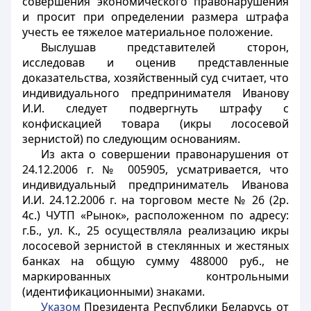
совершения экономического правонарушения
и просит при определении размера штрафа
учесть ее тяжелое материальное положение.
Выслушав представителей сторон,
исследовав и оценив представленные
доказательства, хозяйственный суд считает, что
индивидуального предпринимателя Иванову
И.И. следует подвергнуть штрафу с
конфискацией товара (икры лососевой
зернистой) по следующим основаниям.
Из акта о совершении правонарушения от
24.12.2006 г. № 005905, усматривается, что
индивидуальный предприниматель Иванова
И.И. 24.12.2006 г. на торговом месте № 26 (2р.
4с.) ЧУТП «Рынок», расположенном по адресу:
г.Б., ул. К., 25 осуществляла реализацию икры
лососевой зернистой в стеклянных и жестяных
банках на общую сумму 488000 руб., не
маркированных контрольными
(идентификационными) знаками.
Указом
Президента Республики Беларусь от