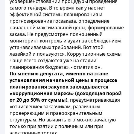
усовершенствовании процедуры проведения
самого тендера. В то время как у нас нет
эффективной системы планирования и
прогнозирование госзаказа, определение
начальной максимальной цены, формирование
заказа. Не предусмотрен полноценный
мониторинг контроль и аудит за соблюдением
устанавливаемых требований. Вот этой
лазейкой и пользуются. Коррупционные схемы
чаще всего создаются уже на стадии
планирования бюджета», - отметил он.
По мнению депутата, именно на этапе
установления начальной цены в процессе
планирования закупок закладывается
«коррупционная маржа» (доходящая порой
от 20 до 50% от суммы),
предусматривающая
«отчисление» заказчикам, различным
проверяющим и правоохранительным
структурам. Но выявить его можно зачастую
только при взятии с поличным или при
электронных торгах.