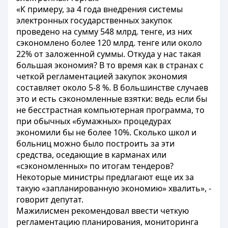
«К примеру, за 4 года внедрения системы
электронных государственных закупок
проведено на сумму 548 млрд. тенге, из них
сэкономлено более 120 млрд. тенге или около
22% от заложенной суммы. Откуда у нас такая
большая экономия? В то время как в странах с
четкой регламентацией закупок экономия
составляет около 5-8 %. В большинстве случаев
это и есть сэкономленные взятки: ведь если бы
не бесстрастная компьютерная программа, то
при обычных «бумажных» процедурах
экономили бы не более 10%. Сколько школ и
больниц можно было построить за эти
средства, оседающие в карманах или
«сэкономленных» по итогам тендеров?
Некоторые министры предлагают еще их за
такую «запланированную экономию» хвалить», -
говорит депутат.
Мажилисмен рекомендовал ввести четкую
регламентацию планирования, мониторинга