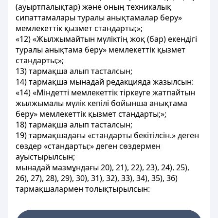
(ауыртпалықтар) және оның техникалық
сипаттамалары туралы анықтамалар беру»
мемлекеттік қызмет стандарты;»;
«12) «Жылжымайтын мүліктің жоқ (бар) екендігі
туралы анықтама беру» мемлекеттік қызмет
стандарты;»;
13) тармақша алып тасталсын;
14) тармақша мынадай редакцияда жазылсын:
«14) «Міндетті мемлекеттік тіркеуге жатпайтын
жылжымалы мүлік кепілі бойынша анықтама
беру» мемлекеттік қызмет стандарты;»;
18) тармақша алып тасталсын;
19) тармақшадағы «стандарты бекітілсін.» деген
сөздер «стандарты;» деген сөздермен
ауыстырылсын;
мынадай мазмұндағы 20), 21), 22), 23), 24), 25),
26), 27), 28), 29), 30), 31), 32), 33), 34), 35), 36)
тармақшалармен толықтырылсын: