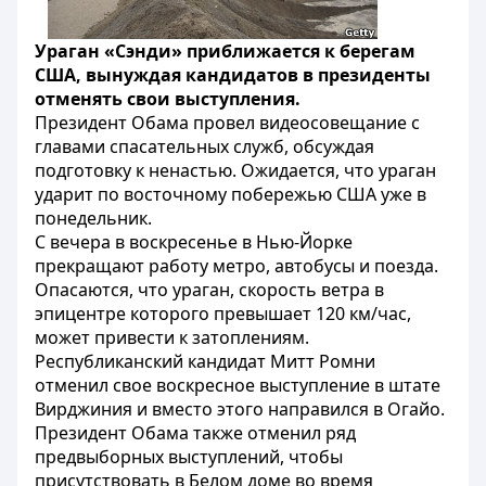
Ураган «Сэнди» приближается к берегам
США, вынуждая кандидатов в президенты
отменять свои выступления.
Президент Обама провел видеосовещание с
главами спасательных служб, обсуждая
подготовку к ненастью. Ожидается, что ураган
ударит по восточному побережью США уже в
понедельник.
С вечера в воскресенье в Нью-Йорке
прекращают работу метро, автобусы и поезда.
Опасаются, что ураган, скорость ветра в
эпицентре которого превышает 120 км/час,
может привести к затоплениям.
Республиканский кандидат Митт Ромни
отменил свое воскресное выступление в штате
Вирджиния и вместо этого направился в Огайо.
Президент Обама также отменил ряд
предвыборных выступлений, чтобы
присутствовать в Белом доме во время