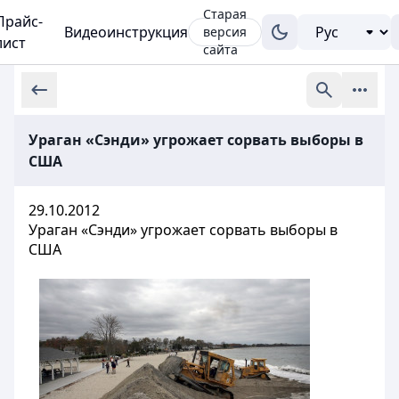
Старая
Прайс-
Видеоинструкция
версия
лист
сайта
Ураган «Сэнди» угрожает сорвать выборы в
США
29.10.2012
Ураган «Сэнди» угрожает сорвать выборы в
США