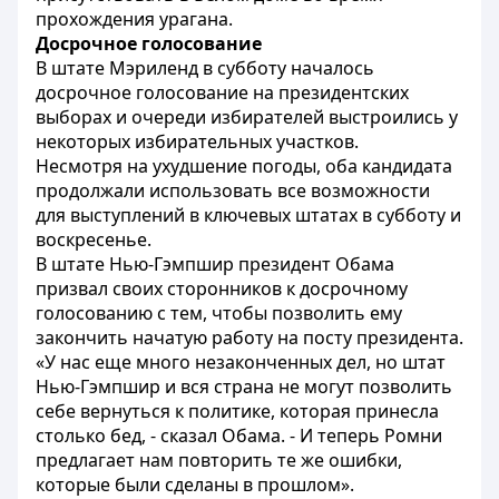
прохождения урагана.
Досрочное голосование
В штате Мэриленд в субботу началось
досрочное голосование на президентских
выборах и очереди избирателей выстроились у
некоторых избирательных участков.
Несмотря на ухудшение погоды, оба кандидата
продолжали использовать все возможности
для выступлений в ключевых штатах в субботу и
воскресенье.
В штате Нью-Гэмпшир президент Обама
призвал своих сторонников к досрочному
голосованию с тем, чтобы позволить ему
закончить начатую работу на посту президента.
«У нас еще много незаконченных дел, но штат
Нью-Гэмпшир и вся страна не могут позволить
себе вернуться к политике, которая принесла
столько бед, - сказал Обама. - И теперь Ромни
предлагает нам повторить те же ошибки,
которые были сделаны в прошлом».