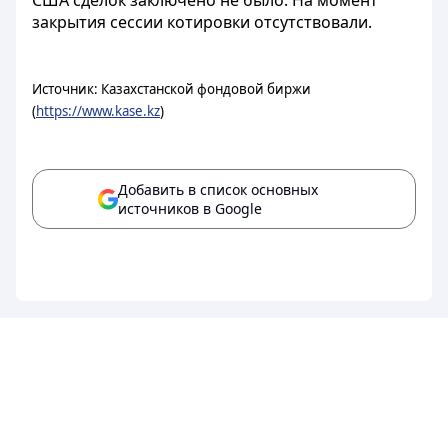
США сделок заключено не было. На момент
закрытия сессии котировки отсутствовали.
Источник: Казахстанской фондовой биржи
(
https://www.kase.kz
)
Добавить в список основных
источников в Google