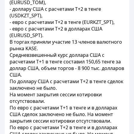
(EURUSD_TOM),
- доллару США с расчетами Т+2 в тенге
(USDKZT_SPT),
- евро с расчетами Т+2 в тенге (EURKZT_SPT),
- евро с расчетами Т+2 в долларах США
(EURUSD_SPT).
В торгах приняли участие 13 членов валютного
рынка KASE.
Средневзвешенный курс доллара США с
расчетами T+1 в тенге составил 150,65 тенге за
доллар США, объем торгов - 8 900 тыс. долларов
США.
По доллару США с расчетами T+2 в тенге сделок
заключено не было.
На момент закрытия сессии котировки
отсутствовали.
По евро с расчетами T+1 в тенге и в долларах
США сделок заключено не было. На момент
закрытия сессии котировки отсутствовали.
По евро с расчетами Т+2 в тенге и в долларах