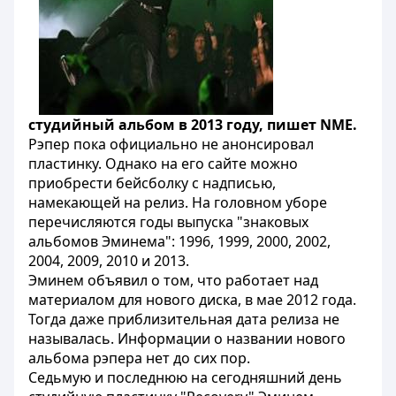
студийный альбом в 2013 году, пишет NME.
Рэпер пока официально не анонсировал
пластинку. Однако на его сайте можно
приобрести бейсболку с надписью,
намекающей на релиз. На головном уборе
перечисляются годы выпуска "знаковых
альбомов Эминема": 1996, 1999, 2000, 2002,
2004, 2009, 2010 и 2013.
Эминем объявил о том, что работает над
материалом для нового диска, в мае 2012 года.
Тогда даже приблизительная дата релиза не
называлась. Информации о названии нового
альбома рэпера нет до сих пор.
Седьмую и последнюю на сегодняшний день