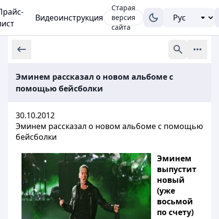
Старая
Прайс-
Видеоинструкция
версия
лист
сайта
Эминем рассказал о новом альбоме с
помощью бейсболки
30.10.2012
Эминем рассказал о новом альбоме с помощью
бейсболки
Эминем
выпустит
новый
(уже
восьмой
по счету)