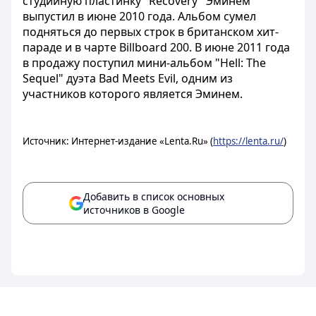
студийную пластинку "Recovery" Эминем
выпустил в июне 2010 года. Альбом сумел
подняться до первых строк в британском хит-
параде и в чарте Billboard 200. В июне 2011 года
в продажу поступил мини-альбом "Hell: The
Sequel" дуэта Bad Meets Evil, одним из
участников которого является Эминем.
Источник: Интернет-издание «Lenta.Ru» (
https://lenta.ru/
)
Добавить в список основных
источников в Google