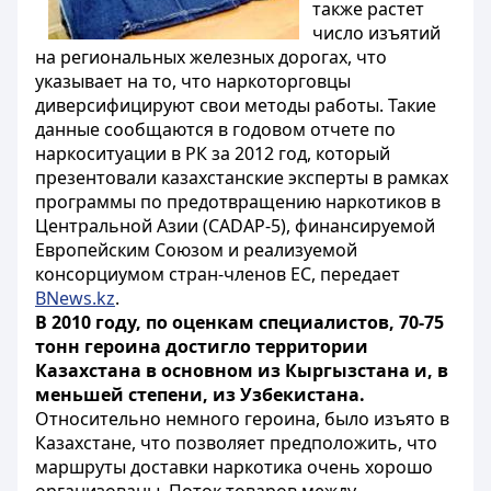
также растет
число изъятий
на региональных железных дорогах, что
указывает на то, что наркоторговцы
диверсифицируют свои методы работы. Такие
данные сообщаются в годовом отчете по
наркоситуации в РК за 2012 год, который
презентовали казахстанские эксперты в рамках
программы по предотвращению наркотиков в
Центральной Азии (CADAP-5), финансируемой
Европейским Союзом и реализуемой
консорциумом стран-членов ЕС, передает
BNews.kz
.
В 2010 году, по оценкам специалистов, 70-75
тонн героина достигло территории
Казахстана в основном из Кыргызстана и, в
меньшей степени, из Узбекистана.
Относительно немного героина, было изъято в
Казахстане, что позволяет предположить, что
маршруты доставки наркотика очень хорошо