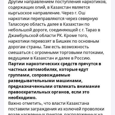
Другим направлением поступления наркотиков,
содержащих опий, в Казахстан является
кыргызское направление. Через г. Ош
наркотики переправляются через северную
Таласскую область далее в Казахстан по
небольшой дороге, соединяющей с г. Тараз в
Джамбульской области РК. Кроме того,
наркотики перевозят в Бишкек по основным
дорогам страны. Там есть возможность
смешаться с огромными торговыми потоками,
ведущими в Казахстан и далее в Россию.
Партии наркотических средств прячутся в
частных автомобилях, которые едут
группами, сопровождаемые
разведывательными машинами,
предназначенными отвлекать внимание
правоохратильных органов, если это
необходимо.
Важно отметить, что власти Казахстана
поставили заграждения из колючей проволоки
возле населенных пунктов, расположенных на