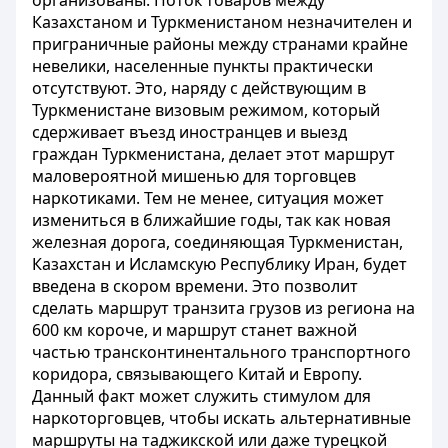
организованы. Поток товаров между
Казахстаном и Туркменистаном незначителен и
приграничные районы между странами крайне
невелики, населенные пункты практически
отсутствуют. Это, наряду с действующим в
Туркменистане визовым режимом, который
сдерживает въезд иностранцев и выезд
граждан Туркменистана, делает этот маршрут
маловероятной мишенью для торговцев
наркотиками. Тем не менее, ситуация может
измениться в ближайшие годы, так как новая
железная дорога, соединяющая Туркменистан,
Казахстан и Исламскую Республику Иран, будет
введена в скором времени. Это позволит
сделать маршрут транзита грузов из региона на
600 км короче, и маршрут станет важной
частью трансконтинентального транспортного
коридора, связывающего Китай и Европу.
Данный факт может служить стимулом для
наркоторговцев, чтобы искать альтернативные
маршруты на таджикской или даже турецкой