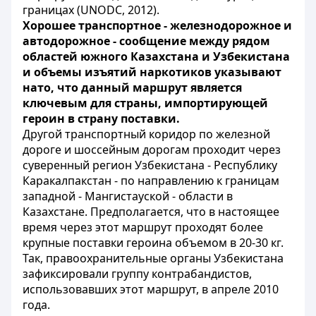
границах (UNODC, 2012).
Хорошее транспортное - железнодорожное и
автодорожное - сообщение между рядом
областей южного Казахстана и Узбекистана
и объемы изъятий наркотиков указывают
нато, что данный маршрут является
ключевым для страны, импортирующей
героин в страну поставки.
Другой транспортный коридор по железной
дороге и шоссейным дорогам проходит через
суверенный регион Узбекистана - Республику
Каракалпакстан - по направлению к границам
западной - Мангистауской - области в
Казахстане. Предполагается, что в настоящее
время через этот маршрут проходят более
крупные поставки героина объемом в 20-30 кг.
Так, правоохранительные органы Узбекистана
зафиксировали группу контрабандистов,
использовавших этот маршрут, в апреле 2010
года.