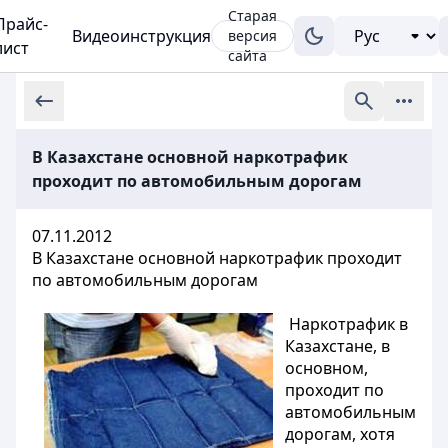
Старая
Прайс-
Видеоинструкция
версия
лист
сайта
В Казахстане основной наркотрафик
проходит по автомобильным дорогам
07.11.2012
В Казахстане основной наркотрафик проходит
по автомобильным дорогам
Наркотрафик в
Казахстане, в
основном,
проходит по
автомобильным
дорогам, хотя