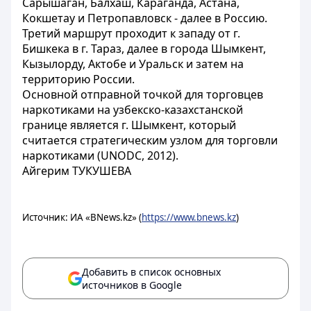
Сарышаган, Балхаш, Караганда, Астана,
Кокшетау и Петропавловск - далее в Россию.
Третий маршрут проходит к западу от г.
Бишкека в г. Тараз, далее в города Шымкент,
Кызылорду, Актобе и Уральск и затем на
территорию России.
Основной отправной точкой для торговцев
наркотиками на узбекско-казахстанской
границе является г. Шымкент, который
считается стратегическим узлом для торговли
наркотиками (UNODC, 2012).
Айгерим ТУКУШЕВА
Источник: ИА «BNews.kz» (
https://www.bnews.kz
)
Добавить в список основных
источников в Google