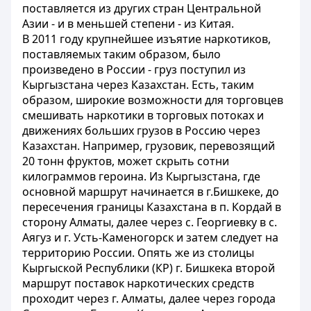
поставляется из других стран Центральной
Азии - и в меньшей степени - из Китая.
В 2011 году крупнейшее изъятие наркотиков,
поставляемых таким образом, было
произведено в России - груз поступил из
Кыргызстана через Казахстан. Есть, таким
образом, широкие возможности для торговцев
смешивать наркотики в торговых потоках и
движениях больших грузов в Россию через
Казахстан. Например, грузовик, перевозящий
20 тонн фруктов, может скрыть сотни
килограммов героина. Из Кыргызстана, где
основной маршрут начинается в г.Бишкеке, до
пересечения границы Казахстана в п. Кордай в
сторону Алматы, далее через с. Георгиевку в с.
Аягуз и г. Усть-Каменогорск и затем следует на
территорию России. Опять же из столицы
Кыргыской Республики (КР) г. Бишкека второй
маршрут поставок наркотических средств
проходит через г. Алматы, далее через города