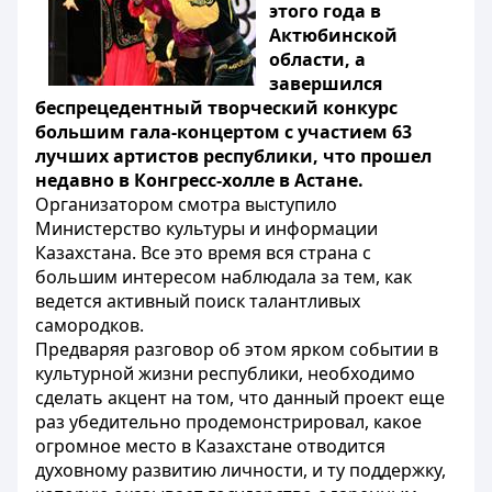
этого года в
Актюбинской
области, а
завершился
беспрецедентный творческий конкурс
большим гала-концертом с участием 63
лучших артистов республики, что прошел
недавно в Конгресс-холле в Астане.
Организатором смотра выступило
Министерство культуры и информации
Казахстана. Все это время вся страна с
большим интересом наблюдала за тем, как
ведется активный поиск талантливых
самородков.
Предваряя разговор об этом ярком событии в
культурной жизни республики, необходимо
сделать акцент на том, что данный проект еще
раз убедительно продемонстрировал, какое
огромное место в Казахстане отводится
духовному развитию личности, и ту поддержку,