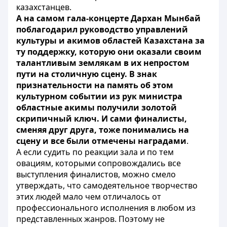
казахстанцев.
А на самом гала-концерте Дархан Мынбай
поблагодарил руководство управлений
культуры и акимов областей Казахстана за
ту поддержку, которую они оказали своим
талантливым землякам в их непростом
пути на столичную сцену. В знак
признательности на память об этом
культурном событии из рук министра
областные акимы получили золотой
скрипичный ключ. И сами финалисты,
сменяя друг друга, тоже понимались на
сцену и все были отмечены наградами
.
А если судить по реакции зала и по тем
овациям, которыми сопровождались все
выступления финалистов, можно смело
утверждать, что самодеятельное творчество
этих людей мало чем отличалось от
профессионального исполнения в любом из
представленных жанров. Поэтому не