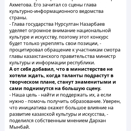
Ахметова. Его зачитал со сцены глава
культурно-информационного ведомства
страны.
- Глава государства Нурсултан Назарбаев
уделяет огромное внимание национальной
культуре и искусству, поэтому этот конкурс
будет только укреплять свои позиции, -
процитировал обращение к участникам смотра
главы казахстанского правительства министр
культуры и информации республики.
А от себя добавил, что в министерстве не
хотели ждать, когда таланты подрастут в
творческом плане, станут знаменитыми и
сами поднимутся на большую сцену.
- Наша цель - найти и поддержать их, а если
нужно - помочь получить образование. Уверен,
что инициатива окажет большое влияние на
развитие казахской культуры и искусства, -
поделился собственным мнением Дархан
Мынбай.