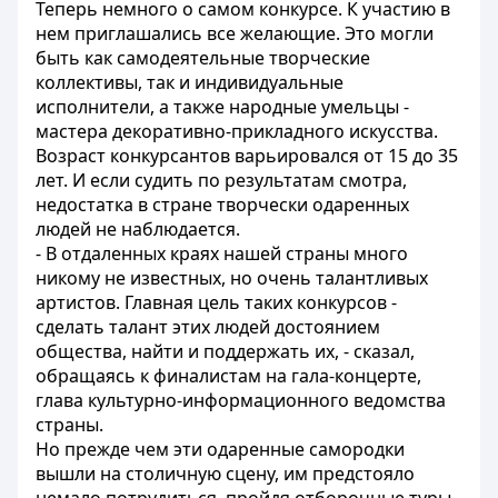
Теперь немного о самом конкурсе. К участию в
нем приглашались все желающие. Это могли
быть как самодеятельные творческие
коллективы, так и индивидуальные
исполнители, а также народные умельцы -
мастера декоративно-прикладного искусства.
Возраст конкурсантов варьировался от 15 до 35
лет. И если судить по результатам смотра,
недостатка в стране творчески одаренных
людей не наблюдается.
- В отдаленных краях нашей страны много
никому не известных, но очень талантливых
артистов. Главная цель таких конкурсов -
сделать талант этих людей достоянием
общества, найти и поддержать их, - сказал,
обращаясь к финалистам на гала-концерте,
глава культурно-информационного ведомства
страны.
Но прежде чем эти одаренные самородки
вышли на столичную сцену, им предстояло