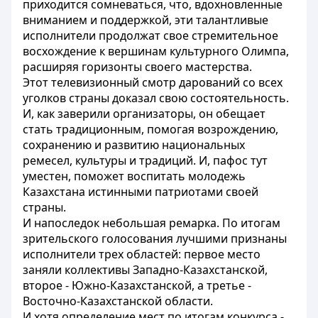
приходится сомневаться, что, вдохновленные
вниманием и поддержкой, эти талантливые
исполнители продолжат свое стремительное
восхождение к вершинам культурного Олимпа,
расширяя горизонты своего мастерства.
Этот телевизионный смотр дарований со всех
уголков страны доказал свою состоятельность.
И, как заверили организаторы, он обещает
стать традиционным, помогая возрождению,
сохранению и развитию национальных
ремесел, культуры и традиций. И, пафос тут
уместен, поможет воспитать молодежь
Казахстана истинными патриотами своей
страны.
И напоследок небольшая ремарка. По итогам
зрительского голосования лучшими признаны
исполнители трех областей: первое место
заняли коллективы Западно-Казахстанской,
второе - Южно-Казахстанской, а третье -
Восточно-Казахстанской области.
И хотя определение мест по итогам конкурса -