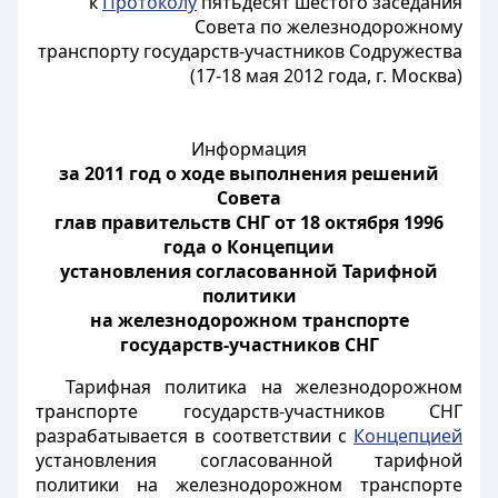
к
Протоколу
пятьдесят шестого заседания
Совета по железнодорожному
транспорту государств-участников Содружества
(17-18 мая 2012 года, г. Москва)
Информация
за 2011 год о ходе выполнения решений
Совета
глав правительств СНГ от 18 октября 1996
года о Концепции
установления согласованной Тарифной
политики
на железнодорожном транспорте
государств-участников СНГ
Тарифная политика на железнодорожном
транспорте государств-участников СНГ
разрабатывается в соответствии с
Концепцией
установления согласованной тарифной
политики на железнодорожном транспорте