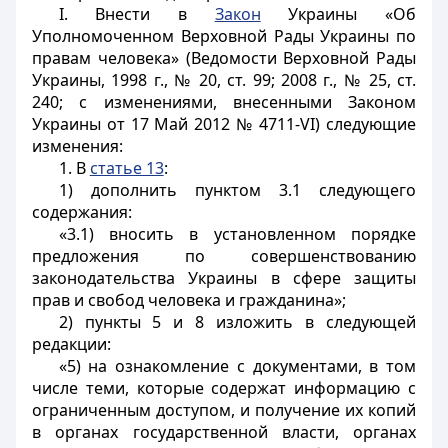
I. Внести в
Закон
Украины «Об
Уполномоченном Верховной Рады Украины по
правам человека» (Ведомости Верховной Рады
Украины, 1998 г., № 20, ст. 99; 2008 г., № 25, ст.
240; с изменениями, внесенными Законом
Украины от 17 Май 2012 № 4711-VI) следующие
изменения:
1. В
статье 13
:
1) дополнить пунктом 3.1 следующего
содержания:
«3.1) вносить в установленном порядке
предложения по совершенствованию
законодательства Украины в сфере защиты
прав и свобод человека и гражданина»;
2) пункты 5 и 8 изложить в следующей
редакции:
«5) на ознакомление с документами, в том
числе теми, которые содержат информацию с
ограниченным доступом, и получение их копий
в органах государственной власти, органах