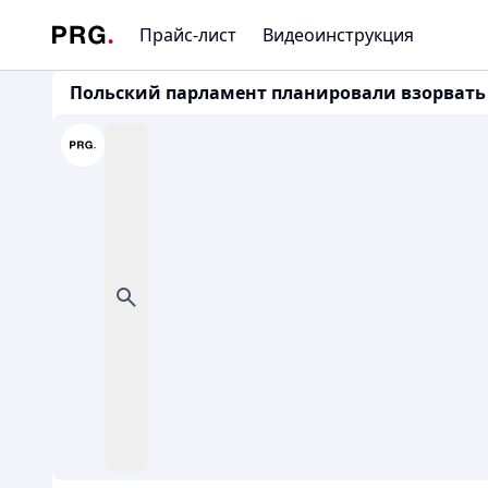
Прайс-лист
Видеоинструкция
Польский парламент планировали взорват