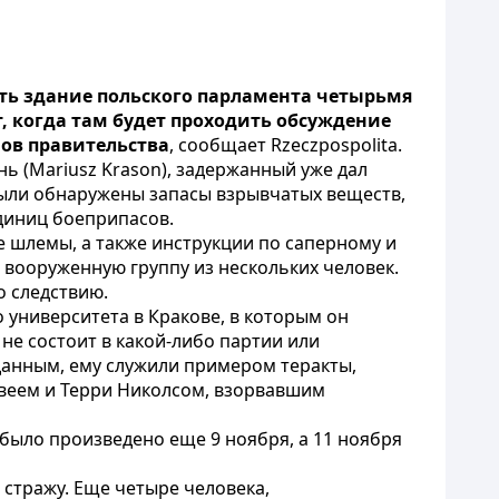
ть здание польского парламента четырьмя
, когда там будет проходить обсуждение
нов правительства
, сообщает Rzeczpospolita.
 (Mariusz Krason), задержанный уже дал
были обнаружены запасы взрывчатых веществ,
диниц боеприпасов.
 шлемы, а также инструкции по саперному и
 вооруженную группу из нескольких человек.
о следствию.
 университета в Кракове, в которым он
не состоит в какой-либо партии или
данным, ему служили примером теракты,
веем и Терри Николсом, взорвавшим
 было произведено еще 9 ноября, а 11 ноября
стражу. Еще четыре человека,