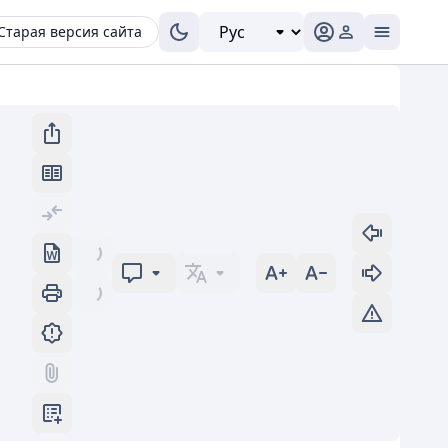
Старая версия сайта