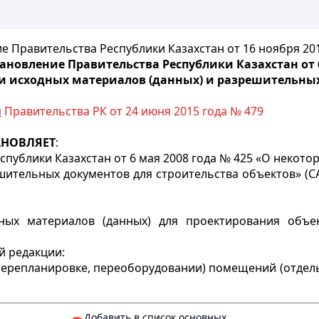
е Правительства Республики Казахстан от 16 ноября 201
новление Правительства Республики Казахстан от 6
 исходных материалов (данных) и разрешительных 
м
Правительства РК от 24 июня 2015 года № 479
АНОВЛЯЕТ
:
спублики Казахстан от 6 мая 2008 года № 425 «О некот
тельных документов для строительства объектов» (САПП
х материалов (данных) для проектирования объек
й редакции:
перепланировке, переоборудовании) помещений (отдел
Добавить в список основных