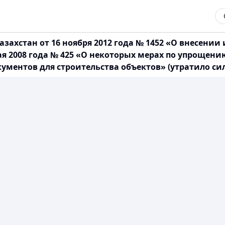
захстан от 16 ноября 2012 года № 1452 «О внесени
мая 2008 года № 425 «О некоторых мерах по упроще
ментов для строительства объектов» (утратило сил