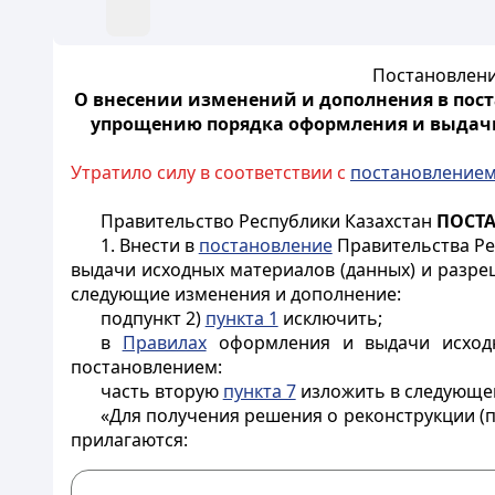
Постановлени
О внесении изменений и дополнения в поста
упрощению порядка оформления и выдачи
Утратило силу в соответствии с
постановление
Правительство Республики Казахстан
ПОСТ
1. Внести в
постановление
Правительства Ре
выдачи исходных материалов (данных) и разреши
следующие изменения и дополнение:
подпункт 2)
пункта 1
исключить;
в
Правилах
оформления и выдачи исходны
постановлением:
часть вторую
пункта 7
изложить в следующе
«Для получения решения о реконструкции (
прилагаются: