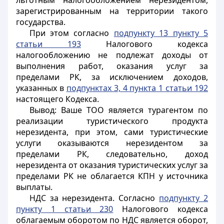
льготным налогообложением нерезидентом,
зарегистрированным на территории такого
государства.
При этом согласно
подпункту 13 пункту 5
статьи 193
Налогового кодекса
налогообложению не подлежат доходы от
выполнения работ, оказания услуг за
пределами РК, за исключением доходов,
указанных в
подпунктах 3, 4 пункта 1 статьи 192
настоящего Кодекса.
Вывод: Ваше ТОО является турагентом по
реализации туристического продукта
нерезидента, при этом, сами туристические
услуги оказываются нерезидентом за
пределами РК, следовательно, доход
нерезидента от оказания туристических услуг за
пределами РК не облагается КПН у источника
выплаты.
НДС за нерезидента. Согласно
подпункту 2
пункту 1 статьи 230
Налогового кодекса
облагаемым оборотом по НДС является оборот,