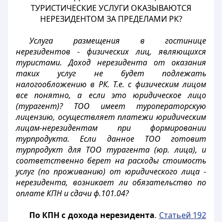
ТУРИСТИЧЕСКИЕ УСЛУГИ ОКАЗЫВАЮТСЯ
НЕРЕЗИДЕНТОМ ЗА ПРЕДЕЛАМИ РК?
Услуга размещения в гостинице
нерезидентов - физических лиц, являющихся
туристами. Доход нерезидента от оказания
таких услуг не будет подлежать
налогообложению в РК. Т.е. с физическим лицом
все понятно, а если это юридическое лицо
(турагент)? ТОО имеет туроператорскую
лицензию, осуществляет платежи юридическим
лицам-нерезидентам при формировании
турпродукта. Если данное ТОО готовит
турпродукт для ТОО турагента (юр. лица), и
соответственно берет на расходы стоимость
услуг (по проживанию) от юридического лица -
нерезидента, возникает ли обязательство по
оплате КПН и сдачи ф.101.04?
По КПН с дохода нерезидента
.
Статьей 192