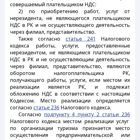
совершаемый плательщиком НДС:
2) по приобретению работ, услуг от
нерезидента, не являющегося плательщиком
НДС в РК и не осуществляющего деятельность
через филиал, представительство.
Также согласно
статье 241
Налогового
кодекса работы, услуги, предоставленные
нерезидентом, не являющимся плательщиком
НДС в РК и не осуществляющим деятельность
через филиал, представительство, являются
оборотом налогоплательщика РК,
получающего работы, услуги, если местом их
реализации является РК, и подлежат
обложению НДС в соответствии с настоящим
Кодексом. Место реализации определяется
согласно
статье 236
Налогового кодекса.
Согласно
подпункту 4 пункту 2 статьи 236
Налогового кодекса местом реализации услуг
по организации туризма признается место
осуществления предпринимательской или