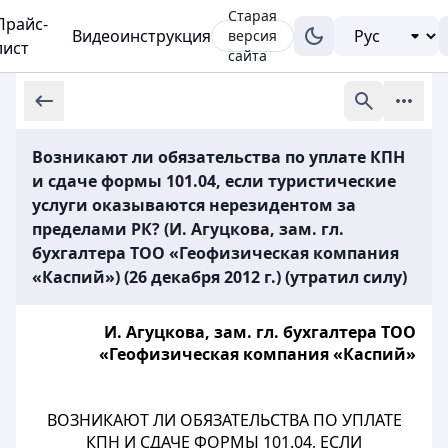
Старая
Прайс-
Видеоинструкция
версия
лист
сайта
Возникают ли обязательства по уплате КПН
и сдаче формы 101.04, если туристические
услуги оказываются нерезидентом за
пределами РК? (И. Агуцкова, зам. гл.
бухгалтера ТОО «Геофизическая компания
«Каспий») (26 декабря 2012 г.) (утратил силу)
И. Агуцкова, зам. гл. бухгалтера ТОО
«Геофизическая компания «Каспий»
ВОЗНИКАЮТ ЛИ ОБЯЗАТЕЛЬСТВА ПО УПЛАТЕ
КПН И СДАЧЕ ФОРМЫ 101.04, ЕСЛИ