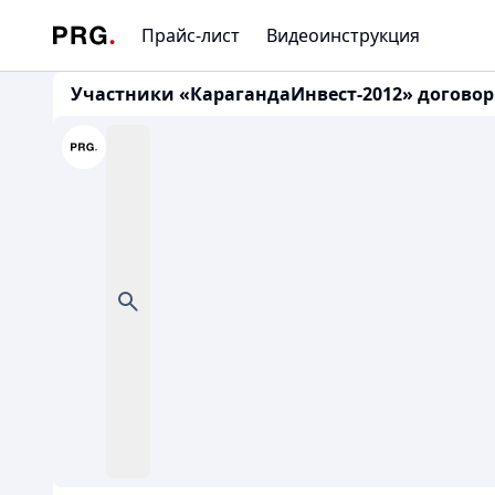
Прайс-лист
Видеоинструкция
Участники «КарагандаИнвест-2012» договорил