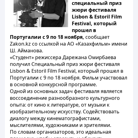
специальный приз
жюри фестиваля
Lisbon & Estoril Film
Festival, который
прошел в
Португалии с 9 по 18 ноября,
сообщает
Zakon.kz со ссылкой на АО «Казахфильм» имени
Ш. Айманова.
«Студент» режиссера Дарежана Омирбаева
получил Специальный приз жюри фестиваля
Lisbon & Estoril Film Festival, который прошел в
Португалии с 9 по 18 ноября. Фильм участвовал
в основной конкурсной программе.
Одной из основных задач фестиваля является
воссоединение разнообразного культурного
опыта: от кино к литературе, от музыки к
изобразительному искусству. Содействовать
диалогу между кинематографистами,
мыслителями, художниками и зрителями.
По словам организаторов, это идеальная