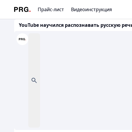
Прайс-лист
Видеоинструкция
YouTube научился распознавать русскую реч