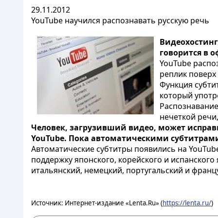
29.11.2012
YouTube научился распознавать русскую речь
Видеохостинг
говорится в 
YouTube распоз
реплик поверх
Функция субти
который употр
Распознавание
нечеткой речи,
Человек, загрузивший видео, может исправи
YouTube. Пока автоматическими субтитрам
Автоматические субтитры появились на YouTube
поддержку японского, корейского и испанского
итальянский, немецкий, португальский и франц
Источник: Интернет-издание «Lenta.Ru» (
https://lenta.ru/
)