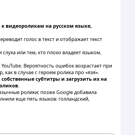
 к видеороликам на русском языке,
реводит голос в текст и отображает текст
слуха или тем, кто плохо владеет языком,
 YouTube. Вероятность ошибок возрастает при
 как в случае с героем ролика про «язя».
собственные субтитры и загрузить их на
роликов
.
оязычные ролики; позже Google добавила
лнили еще пять языков: голландский,