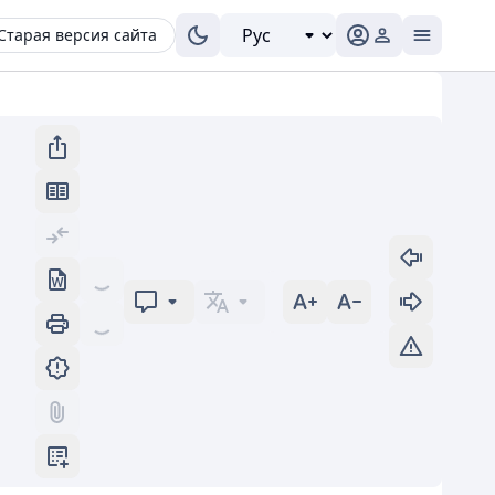
Старая версия сайта