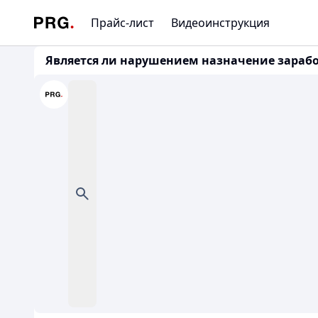
Прайс-лист
Видеоинструкция
Является ли нарушением назначение заработн