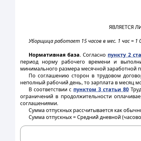
ЯВЛЯЕТСЯ Л
Уборщица работает 15 часов в мес. 1 час = 1 
Нормативная база
. Согласно
пункту 2 ст
период норму рабочего времени и выполни
минимального размера месячной заработной пла
По соглашению сторон в трудовом договор
неполный рабочий день, то зарплата в месяц м
В соответствии с
пунктом 3 статьи 80
Труд
ограничений в продолжительности оплачиваем
соглашениями.
Сумма отпускных рассчитывается как обычно
Сумма отпускных = Средний дневной (часово