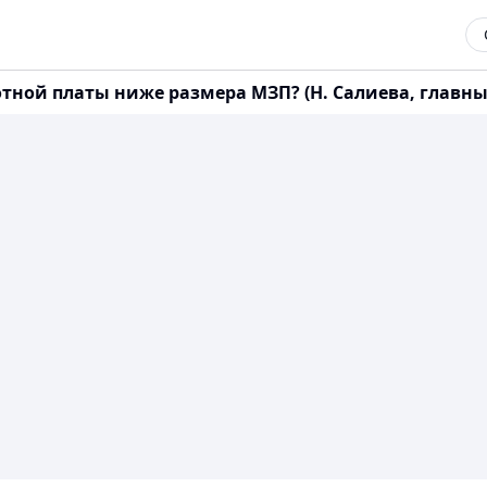
ой платы ниже размера МЗП? (Н. Салиева, главный б