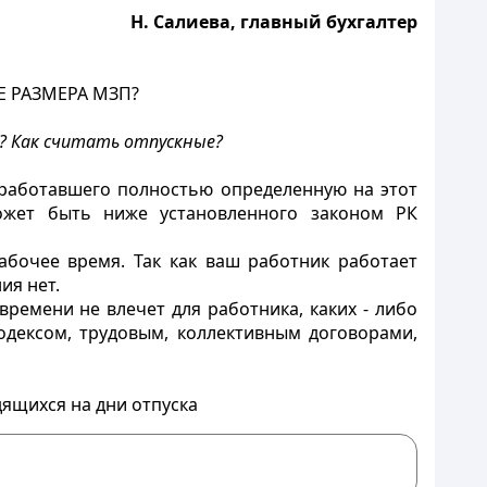
Н. Салиева, главный бухгалтер
 РАЗМЕРА МЗП?
то? Как считать отпускные?
работавшего полностью определенную на этот
ожет быть ниже установленного законом РК
бочее время. Так как ваш работник работает
ия нет.
времени не влечет для работника, каких - либо
одексом, трудовым, коллективным договорами,
дящихся на дни отпуска