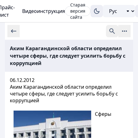
Старая
Прайс-
Видеоинструкция
версия
лист
сайта
Аким Карагандинской области определил
четыре сферы, где следует усилить борьбу с
коррупцией
06.12.2012
Аким Карагандинской области определил
четыре сферы, где следует усилить борьбу с
коррупцией
Сферы