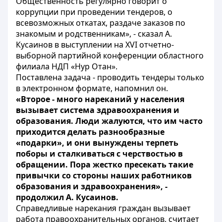
Общественность регулярно говорит о
коррупции при проведении тендеров, о
всевозможных откатах, раздаче заказов по
знакомым и родственникам», - сказал А.
Кусаинов в выступлении на XVI отчетно-
выборной партийной конференции областного
филиала НДП «Нур Отан».
Поставлена задача - проводить тендеры только
в электронном формате, напомнил он.
«Второе - много нареканий у населения
вызывает система здравоохранения и
образования. Люди жалуются, что им часто
приходится делать разнообразные
«подарки», и они вынуждены терпеть
поборы и сталкиваться с черствостью в
обращении. Пора жестко пресекать такие
привычки со стороны наших работников
образования и здравоохранения», -
продолжил А. Кусаинов.
Справедливые нарекания граждан вызывает
работа правоохранительных органов, считает