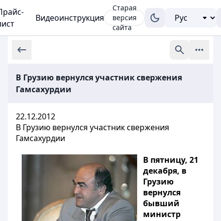
Старая
Прайс-
Видеоинструкция
версия
лист
сайта
В Грузию вернулся участник свержения
Гамсахурдии
22.12.2012
В Грузию вернулся участник свержения
Гамсахурдии
В пятницу, 21
декабря, в
Грузию
вернулся
бывший
министр