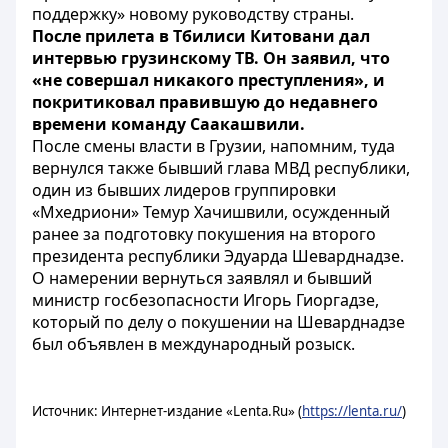
поддержку» новому руководству страны.
После прилета в Тбилиси Китовани дал
интервью грузинскому ТВ. Он заявил, что
«не совершал никакого преступления», и
покритиковал правившую до недавнего
времени команду Саакашвили.
После смены власти в Грузии, напомним, туда
вернулся также бывший глава МВД республики,
один из бывших лидеров группировки
«Мхедриони» Темур Хачишвили, осужденный
ранее за подготовку покушения на второго
президента республики Эдуарда Шеварднадзе.
О намерении вернуться заявлял и бывший
министр госбезопасности Игорь Гиоргадзе,
который по делу о покушении на Шеварднадзе
был объявлен в международный розыск.
Источник: Интернет-издание «Lenta.Ru» (
https://lenta.ru/
)