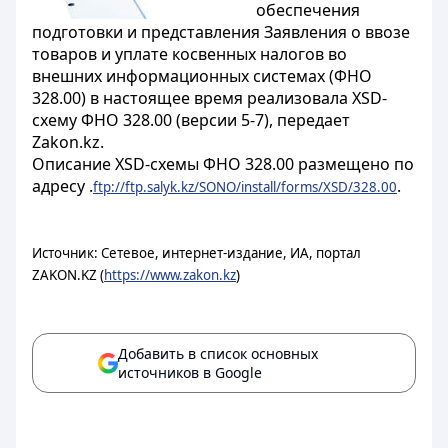
обеспечения
подготовки и представления Заявления о ввозе
товаров и уплате косвенных налогов во
внешних информационных системах (ФНО
328.00) в настоящее время реализовала XSD-
схему ФНО 328.00 (версии 5-7), передает
Zakon.kz.
Описание XSD-схемы ФНО 328.00 размещено по
адресу
.
.
ftp://ftp.salyk.kz/SONO/install/forms/XSD/328.00
Источник: Сетевое, интернет-издание, ИА, портал
ZAKON.KZ (
https://www.zakon.kz
)
Добавить в список основных
источников в Google