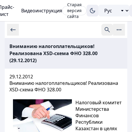
Старая
Прайс-
Видеоинструкция
версия
лист
сайта
Вниманию налогоплательщиков!
Реализована XSD-схема ФНО 328.00
(29.12.2012)
29.12.2012
Вниманию налогоплательщиков! Реализована
XSD-схема ФНО 328.00
Налоговый комитет
Министерства
Финансов
Республики
Казахстан в целях