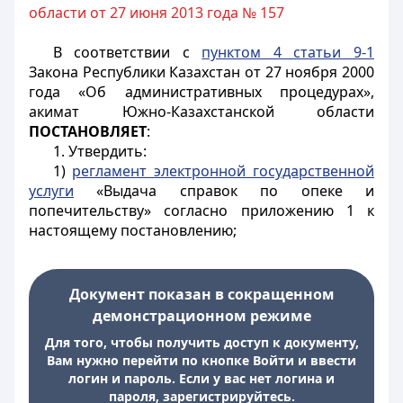
области от 27 июня 2013 года № 157
В соответствии с
пунктом 4 статьи 9-1
Закона Республики Казахстан от 27 ноября 2000
года «Об административных процедурах»,
акимат Южно-Казахстанской области
ПОСТАНОВЛЯЕТ
:
1. Утвердить:
1)
регламент электронной государственной
услуги
«Выдача справок по опеке и
попечительству» согласно приложению 1 к
настоящему постановлению;
Документ показан в сокращенном
демонстрационном режиме
Для того, чтобы получить доступ к документу,
Вам нужно перейти по кнопке Войти и ввести
логин и пароль. Если у вас нет логина и
пароля, зарегистрируйтесь.