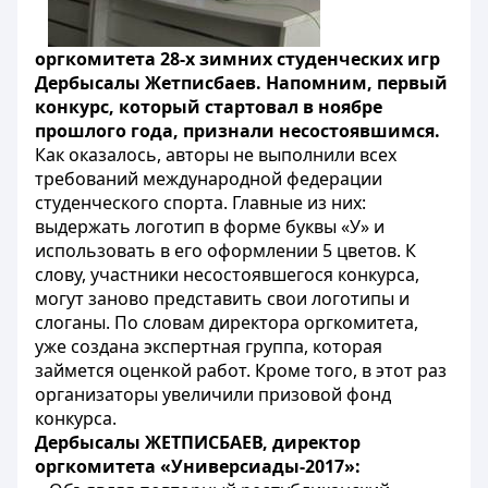
оргкомитета 28-х зимних студенческих игр
Дербысалы Жетписбаев. Напомним, первый
конкурс, который стартовал в ноябре
прошлого года, признали несостоявшимся.
Как оказалось, авторы не выполнили всех
требований международной федерации
студенческого спорта. Главные из них:
выдержать логотип в форме буквы «У» и
использовать в его оформлении 5 цветов. К
слову, участники несостоявшегося конкурса,
могут заново представить свои логотипы и
слоганы. По словам директора оргкомитета,
уже создана экспертная группа, которая
займется оценкой работ. Кроме того, в этот раз
организаторы увеличили призовой фонд
конкурса.
Дербысалы ЖЕТПИСБАЕВ, директор
оргкомитета «Универсиады-2017»: