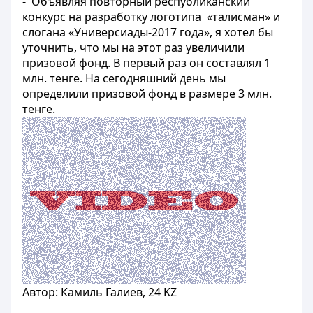
- Объявляя повторный республиканский
конкурс на разработку логотипа «талисман» и
слогана «Универсиады-2017 года», я хотел бы
уточнить, что мы на этот раз увеличили
призовой фонд. В первый раз он составлял 1
млн. тенге. На сегодняшний день мы
определили призовой фонд в размере 3 млн.
тенге.
Автор: Камиль Галиев, 24 KZ