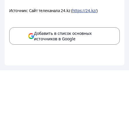
Источник: Сайт телеканала 24.kz (
https://24.kz/
)
Добавить в список основных
источников в Google