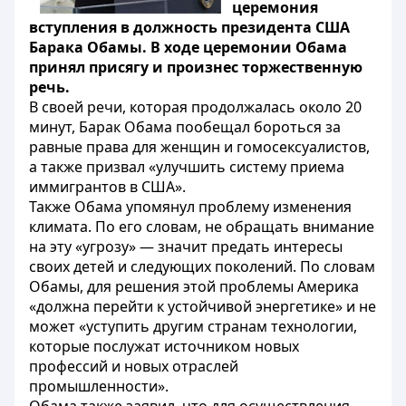
церемония
вступления в должность президента США
Барака Обамы. В ходе церемонии Обама
принял присягу и произнес торжественную
речь.
В своей речи, которая продолжалась около 20
минут, Барак Обама пообещал бороться за
равные права для женщин и гомосексуалистов,
а также призвал «улучшить систему приема
иммигрантов в США».
Также Обама упомянул проблему изменения
климата. По его словам, не обращать внимание
на эту «угрозу» — значит предать интересы
своих детей и следующих поколений. По словам
Обамы, для решения этой проблемы Америка
«должна перейти к устойчивой энергетике» и не
может «уступить другим странам технологии,
которые послужат источником новых
профессий и новых отраслей
промышленности».