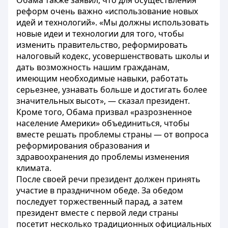
Обама также заявил, что для осуществления
реформ очень важно «использование новых
идей и технологий». «Мы должны использовать
новые идеи и технологии для того, чтобы
изменить правительство, реформировать
налоговый кодекс, усовершенствовать школы и
дать возможность нашим гражданам,
имеющим необходимые навыки, работать
серьезнее, узнавать больше и достигать более
значительных высот», — сказал президент.
Кроме того, Обама призвал «разрозненное
население Америки» объединиться, чтобы
вместе решать проблемы страны — от вопроса
реформирования образования и
здравоохранения до проблемы изменения
климата.
После своей речи президент должен принять
участие в праздничном обеде. За обедом
последует торжественный парад, а затем
президент вместе с первой леди страны
посетит несколько традиционных официальных