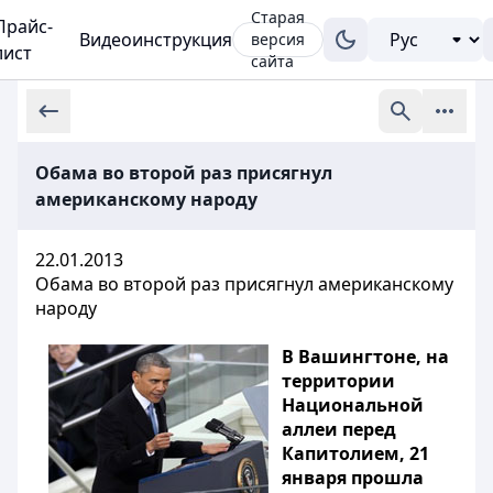
Старая
Прайс-
Видеоинструкция
версия
лист
сайта
Обама во второй раз присягнул
американскому народу
22.01.2013
Обама во второй раз присягнул американскому
народу
В Вашингтоне, на
территории
Национальной
аллеи перед
Капитолием, 21
января прошла