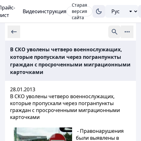
Старая
Прайс-
Видеоинструкция
версия
лист
сайта
В СКО уволены четверо военнослужащих,
которые пропускали через погранпункты
граждан с просроченными миграционными
карточками
28.01.2013
В СКО уволены четверо военнослужащих,
которые пропускали через погранпункты
граждан с просроченными миграционными
карточками
- Правонарушения
были выявлены в