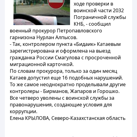
ходе проверки в
воинской части 2032
Пограничной службы
КНБ, - сообщил
военный прокурор Петропавловского
гарнизона Нурлан Алпысов.
- Так, контролером пункта «Бидаик» Катаевым
зарегистрирована и оформлена на выезд
гражданка России Смагулова с просроченной
миграционной карточкой.
По словам прокурора, только за один месяц
Катаев допустил еще 16 подобных нарушений.
То же самое неоднократно проделывали другие
контролеры - Бирманов, Жапаров и Горошко.
Все четверо уволены с воинской службы за
правонарушения, создающие условия для
коррупции.
Елена КРЫЛОВА, Северо-Казахстанская область