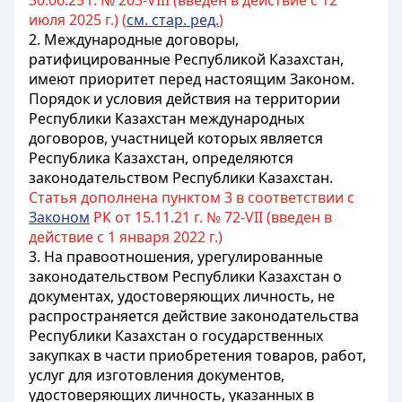
30.06.25 г. № 203-VIII (введен в действие с 12
июля 2025 г.) (
см. стар. ред.
)
2. Международные договоры,
ратифицированные Республикой Казахстан,
имеют приоритет перед настоящим Законом.
Порядок и условия действия на территории
Республики Казахстан международных
договоров, участницей которых является
Республика Казахстан, определяются
законодательством Республики Казахстан.
Статья дополнена пунктом 3 в соответствии с
Законом
РК от 15.11.21 г. № 72-VIІ (введен в
действие с 1 января 2022 г.)
3. На правоотношения, урегулированные
законодательством Республики Казахстан о
документах, удостоверяющих личность, не
распространяется действие законодательства
Республики Казахстан о государственных
закупках в части приобретения товаров, работ,
услуг для изготовления документов,
удостоверяющих личность, указанных в