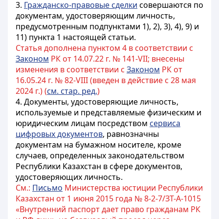
3.
Гражданско-правовые сделки
совершаются по
документам, удостоверяющим личность,
предусмотренным подпунктами 1), 2), 3), 4), 9) и
11) пункта 1 настоящей статьи.
Статья дополнена пунктом 4 в соответствии с
Законом
РК от 14.07.22 г. № 141-VII; внесены
изменения в соответствии с
Законом
РК от
16.05.24 г. № 82-VIII (введен в действие с 28 мая
2024 г.) (
см. стар. ред.
)
4. Документы, удостоверяющие личность,
используемые и представляемые физическим и
юридическим лицам посредством
сервиса
цифровых документов
, равнозначны
документам на бумажном носителе, кроме
случаев, определенных законодательством
Республики Казахстан в сфере документов,
удостоверяющих личность.
См.:
Письмо
Министерства юстиции Республики
Казахстан от 1 июня 2015 года № 8-2-7/ЗТ-А-1015
«Внутренний паспорт дает право гражданам РК