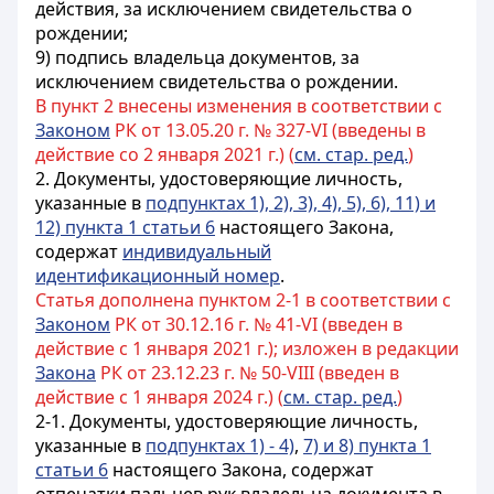
действия, за исключением свидетельства о
рождении;
9) подпись владельца документов, за
исключением свидетельства о рождении.
В пункт 2 внесены изменения в соответствии с
Законом
РК от 13.05.20 г. № 327-VI (введены в
действие со 2 января 2021 г.) (
см. стар. ред.
)
2. Документы, удостоверяющие личность,
указанные в
подпунктах 1), 2), 3), 4), 5), 6), 11) и
12) пункта 1 статьи 6
настоящего Закона,
содержат
индивидуальный
идентификационный номер
.
Статья дополнена пунктом 2-1 в соответствии с
Законом
РК от 30.12.16 г. № 41-VI (введен в
действие с 1 января 2021 г.); изложен в редакции
Закона
РК от 23.12.23 г. № 50-VIII (введен в
действие с 1 января 2024 г.) (
см. стар. ред.
)
2-1.
Документы, удостоверяющие личность,
указанные в
подпунктах 1) - 4)
,
7) и 8) пункта 1
статьи 6
настоящего Закона, содержат