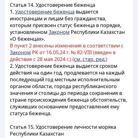
Статья 14. Удостоверение беженца
1.
Удостоверение беженца
выдается
иностранцам и лицам без гражданства,
которым присвоен статус беженца в порядке,
установленном
Законом
Республики Казахстан
«О беженцах».
В пункт 2 внесены изменения в соответствии с
Законом
РК от 16.05.24 г. № 82-VIII (введен в
действие с 28 мая 2024 г.) (
см. стар. ред.
)
2. Удостоверение беженца выдается сроком
действия на один год, продлевается на каждый
последующий год
местным исполнительным
органом области, города республиканского
значения и столицы
до периода сохранения в
стране происхождения беженца обстоятельств,
служивших основанием предоставления ему
статуса беженца.
Статья 15. Удостоверение личности моряка
Республики Казахстан