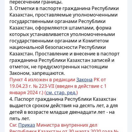
пересечении границы.
3. Отметки в паспорте гражданина Республики
Казахстан, проставляемые уполномоченными
государственными органами Республики
Казахстан, оформляются штампами, форма
которых устанавливается уполномоченными
государственными органами и Комитетом
национальной безопасности Республики
Казахстан. Проставление и внесение в паспорт
гражданина Республики Казахстан записей и
отметок, не предусмотренных настоящим
Законом, запрещаются.
Пункт 4 изложен в редакции
Закона
РК от
19.04.23 г. № 223-VII (введен в действие с 1
января 2024 г.) (
см. стар. ред.
)
4. Паспорт гражданина Республики Казахстан
выдается сроком действия на десять лет, а для
детей в возрасте младше двенадцати лет - на
пять лет.
См:
Приказ
Министра внутренних дел
Республики Казахстан от 30 марта 2020 года №