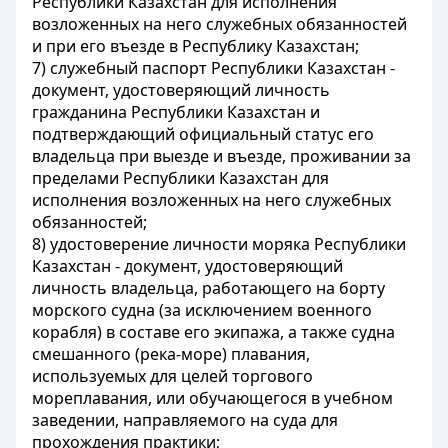
Республики Казахстан для исполнения
возложенных на него служебных обязанностей
и при его въезде в Республику Казахстан;
7) служебный паспорт Республики Казахстан -
документ, удостоверяющий личность
гражданина Республики Казахстан и
подтверждающий официальный статус его
владельца при выезде и въезде, проживании за
пределами Республики Казахстан для
исполнения возложенных на него служебных
обязанностей;
8) удостоверение личности моряка Республики
Казахстан - документ, удостоверяющий
личность владельца, работающего на борту
морского судна (за исключением военного
корабля) в составе его экипажа, а также судна
смешанного (река-море) плавания,
используемых для целей торгового
мореплавания, или обучающегося в учебном
заведении, направляемого на суда для
прохождения практики;