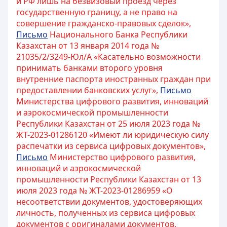
и РФ лишь на безвизовый проезд через
государственную границу, а не право на
совершение гражданско-правовых сделок»,
Письмо
Национального Банка Республики
Казахстан от 13 января 2014 года №
21035/2/3249-Юл/А «Касательно возможности
принимать банками второго уровня
внутренние паспорта иностранных граждан при
предоставлении банковских услуг»,
Письмо
Министерства цифрового развития, инноваций
и аэрокосмической промышленности
Республики Казахстан от 25 июля 2023 года №
ЖТ-2023-01286120 «Имеют ли юридическую силу
распечатки из сервиса цифровых документов»,
Письмо
Министерство цифрового развития,
инноваций и аэрокосмической
промышленности Республики Казахстан от 13
июля 2023 года № ЖТ-2023-01286959 «О
несоответствии документов, удостоверяющих
личность, полученных из сервиса цифровых
документов с оригиналами документов,