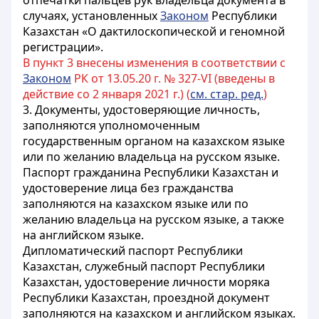
отпечатки пальцев рук владельца документа в
случаях, установленных
Законом
Республики
Казахстан «О дактилоскопической и геномной
регистрации»
.
В пункт 3 внесены изменения в соответствии с
Законом
РК от 13.05.20 г. № 327-VI (введены в
действие со 2 января 2021 г.) (
см. стар. ред.
)
3. Документы, удостоверяющие личность,
заполняются уполномоченным
государственным органом на казахском языке
или по желанию владельца на русском языке.
Паспорт гражданина Республики Казахстан и
удостоверение лица без гражданства
заполняются на казахском языке или по
желанию владельца на русском языке, а также
на английском языке.
Дипломатический паспорт Республики
Казахстан, служебный паспорт Республики
Казахстан, удостоверение личности моряка
Республики Казахстан
, проездной документ
заполняются на казахском и английском языках.