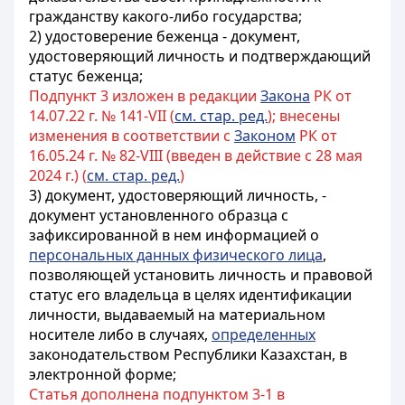
гражданству какого-либо государства;
2) удостоверение беженца - документ,
удостоверяющий личность и подтверждающий
статус беженца;
Подпункт 3 изложен в редакции
Закона
РК от
14.07.22 г. № 141-VII (
см. стар. ред.
); внесены
изменения в соответствии с
Законом
РК от
16.05.24 г. № 82-VIII (введен в действие с 28 мая
2024 г.) (
см. стар. ред.
)
3)
документ, удостоверяющий личность, -
документ установленного образца с
зафиксированной в нем информацией о
персональных данных физического лица
,
позволяющей установить личность и правовой
статус его владельца в целях идентификации
личности, выдаваемый на материальном
носителе либо в случаях,
определенных
законодательством Республики Казахстан, в
электронной форме
;
Статья дополнена подпунктом 3-1 в