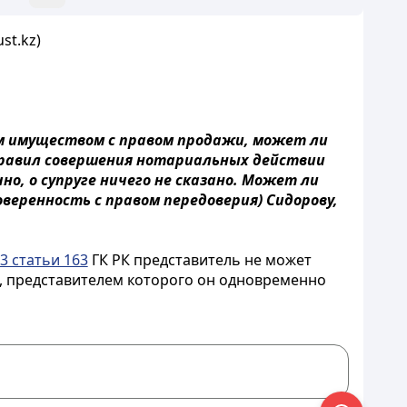
st.kz)
м имуществом с правом продажи, может ли
 Правил совершения нотариальных действии
о, о супруге ничего не сказано. Может ли
оверенность с правом передоверия) Сидорову,
 3 статьи 163
ГК РК представитель не может
а, представителем которого он одновременно