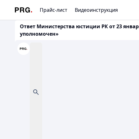
Прайс-лист
Видеоинструкция
Ответ Министерства юстиции РК от 23 января
уполномочен»