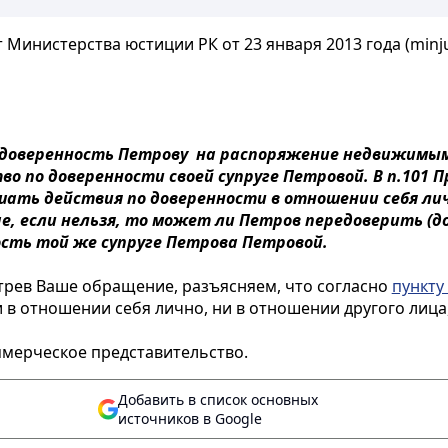
 Министерства юстиции РК от 23 января 2013 года (minju
л доверенность Петрову на распоряжение недвижимы
о по доверенности своей супруге Петровой. В п.101
ать действия по доверенности в отношении себя личн
е, если нельзя, то может ли Петров передоверить (д
сть той же супруге Петрова Петровой.
трев Ваше обращение, разъясняем, что согласно
пункту
 в отношении себя лично, ни в отношении другого лиц
ммерческое представительство.
Добавить в список основных
источников в Google