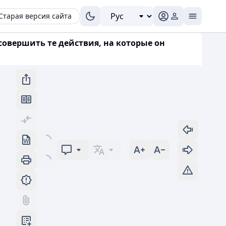
Старая версия сайта
совершить те действия, на которые он