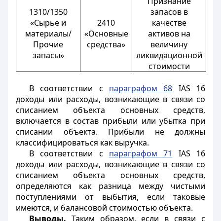
Признание
1310/1350
запасов в
«Сырье и
2410
качестве
материалы/
«Основные
активов на
Прочие
средства»
величину
запасы»
ликвидационной
стоимости
В соответствии с
параграфом 68
IAS 16
доходы или расходы, возникающие в связи со
списанием объекта основных средств,
включается в состав прибыли или убытка при
списании объекта. Прибыли не должны
классифицироваться как выручка.
В соответствии с
параграфом 71
IAS 16
доходы или расходы, возникающие в связи со
списанием объекта основных средств,
определяются как разница между чистыми
поступлениями от выбытия, если таковые
имеются, и балансовой стоимостью объекта.
Выводы.
Таким образом, если в связи с