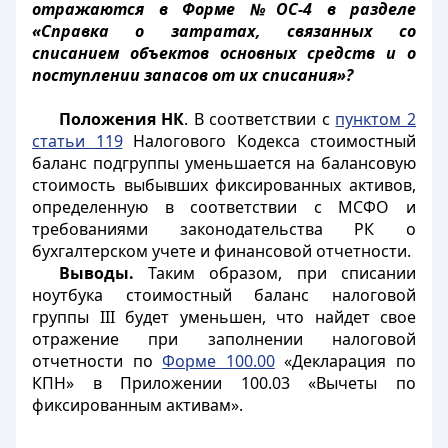
отражаются в Форме №ОС-4 в разделе
«Справка о затратах, связанных со
списанием объектов основных средств и о
поступлении запасов от их списания»?
Положения НК
. В соответствии с
пунктом 2
статьи 119
Налогового Кодекса стоимостный
баланс подгруппы уменьшается на балансовую
стоимость выбывших фиксированных активов,
определенную в соответствии с МСФО и
требованиями законодательства РК о
бухгалтерском учете и финансовой отчетности.
Выводы.
Таким образом, при списании
ноутбука стоимостный баланс налоговой
группы III будет уменьшен, что найдет свое
отражение при заполнении налоговой
отчетности по
Форме 100.00
«Декларация по
КПН» в Приложении 100.03 «Вычеты по
фиксированным активам».