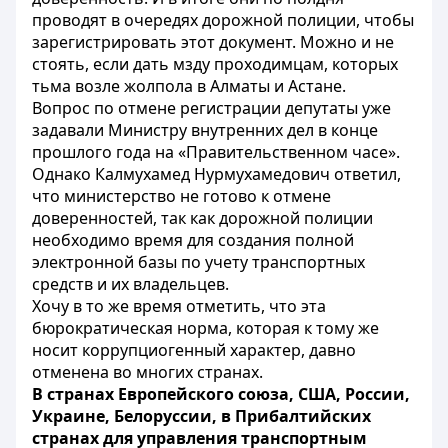
проводят в очередях дорожной полиции, чтобы
зарегистрировать этот документ. Можно и не
стоять, если дать мзду проходимцам, которых
тьма возле жолпола в Алматы и Астане.
Вопрос по отмене регистрации депутаты уже
задавали Министру внутренних дел в конце
прошлого года на «Правительственном часе».
Однако Калмухамед Нурмухамедович ответил,
что министерство не готово к отмене
доверенностей, так как дорожной полиции
необходимо время для создания полной
электронной базы по учету транспортных
средств и их владельцев.
Хочу в то же время отметить, что эта
бюрократическая норма, которая к тому же
носит коррупциогенный характер, давно
отменена во многих странах.
В странах Европейского союза, США, России,
Украине, Белоруссии, в Прибалтийских
странах для управления транспортным