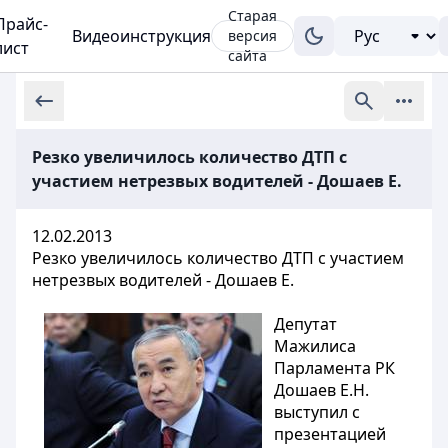
Старая
Прайс-
Видеоинструкция
версия
лист
сайта
Резко увеличилось количество ДТП с
участием нетрезвых водителей - Дошаев Е.
12.02.2013
Резко увеличилось количество ДТП с участием
нетрезвых водителей - Дошаев Е.
Депутат
Мажилиса
Парламента РК
Дошаев Е.Н.
выступил с
презентацией