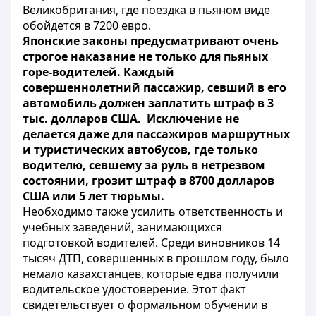
Великобритания, где поездка в пьяном виде
обойдется в 7200 евро.
Японские законы предусматривают очень
строгое наказание не только для пьяных
горе-водителей. Каждый
совершеннолетний пассажир, севший в его
автомобиль должен заплатить штраф в 3
тыс. долларов США. Исключение не
делается даже для пассажиров маршрутных
и туристических автобусов, где только
водителю, севшему за руль в нетрезвом
состоянии, грозит штраф в 8700 долларов
США или 5 лет тюрьмы.
Необходимо также усилить ответственность и
учебных заведений, занимающихся
подготовкой водителей. Среди виновников 14
тысяч ДТП, совершенных в прошлом году, было
немало казахстанцев, которые едва получили
водительское удостоверение. Этот факт
свидетельствует о формальном обучении в