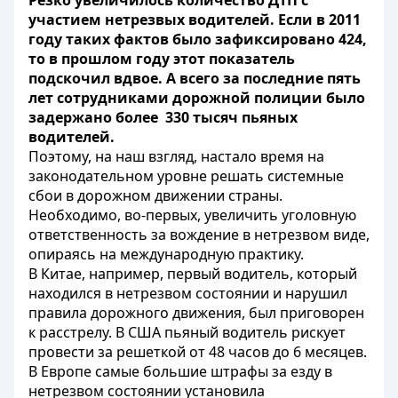
Резко увеличилось количество ДТП с
участием нетрезвых водителей. Если в 2011
году таких фактов было зафиксировано 424,
то в прошлом году этот показатель
подскочил вдвое. А всего за последние пять
лет сотрудниками дорожной полиции было
задержано более 330 тысяч пьяных
водителей.
Поэтому, на наш взгляд, настало время на
законодательном уровне решать системные
сбои в дорожном движении страны.
Необходимо, во-первых, увеличить уголовную
ответственность за вождение в нетрезвом виде,
опираясь на международную практику.
В Китае, например, первый водитель, который
находился в нетрезвом состоянии и нарушил
правила дорожного движения, был приговорен
к расстрелу. В США пьяный водитель рискует
провести за решеткой от 48 часов до 6 месяцев.
В Европе самые большие штрафы за езду в
нетрезвом состоянии установила