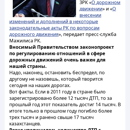
ЗРК «
О дорожном
движении
» и «
О
внесении
изменений и дополнений в некоторые
законодательные акты РК по вопросам
дорожного движения
», передает пресс-служба
Мажилиса РК.
Вносимый Правительством законопроект
по регулированию отношений в сфере
дорожных движений очень важен для
нашей страны.
Надо, наконец, остановить беспредел, по
другому не назовешь, который творится
сегодня на наших дорогах.
Вот факты. Если в 2011 году в стране было
зарегистрировано более 12 тысяч ДТП, то за
прошлый год этот показатель достиг 14 тысяч. В
итоге только в прошлом году погибло более
трех тысяч и ранено свыше 17 тысяч
казахстанцев.