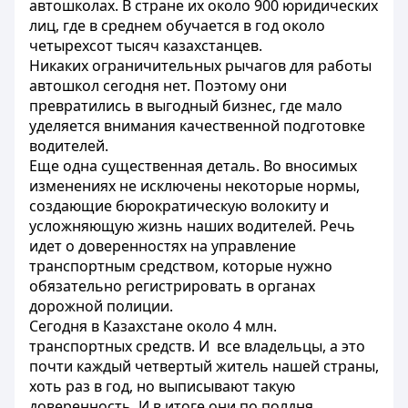
автошколах. В стране их около 900 юридических
лиц, где в среднем обучается в год около
четырехсот тысяч казахстанцев.
Никаких ограничительных рычагов для работы
автошкол сегодня нет. Поэтому они
превратились в выгодный бизнес, где мало
уделяется внимания качественной подготовке
водителей.
Еще одна существенная деталь. Во вносимых
изменениях не исключены некоторые нормы,
создающие бюрократическую волокиту и
усложняющую жизнь наших водителей. Речь
идет о доверенностях на управление
транспортным средством, которые нужно
обязательно регистрировать в органах
дорожной полиции.
Сегодня в Казахстане около 4 млн.
транспортных средств. И все владельцы, а это
почти каждый четвертый житель нашей страны,
хоть раз в год, но выписывают такую
доверенность. И в итоге они по полдня