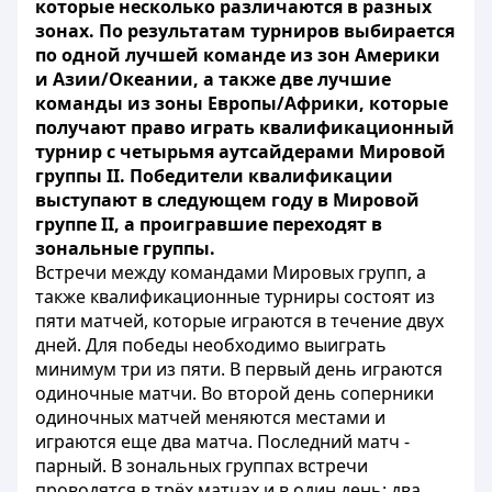
которые несколько различаются в разных
зонах. По результатам турниров выбирается
по одной лучшей команде из зон Америки
и Азии/Океании, а также две лучшие
команды из зоны Европы/Африки, которые
получают право играть квалификационный
турнир с четырьмя аутсайдерами Мировой
группы II. Победители квалификации
выступают в следующем году в Мировой
группе II, а проигравшие переходят в
зональные группы.
Встречи между командами Мировых групп, а
также квалификационные турниры состоят из
пяти матчей, которые играются в течение двух
дней. Для победы необходимо выиграть
минимум три из пяти. В первый день играются
одиночные матчи. Во второй день соперники
одиночных матчей меняются местами и
играются еще два матча. Последний матч -
парный. В зональных группах встречи
проводятся в трёх матчах и в один день: два