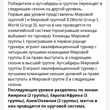
Победители и аутсайдеры в группах переходят в
следующем сезоне на другой уровень.
Первые два уровня представлены Мировой
группой I и Мировой группой II (World Group I,
World Group II), матчи в них проводятся по
олимпийской системе (проигравшая команда
выбывает из турнира). Команды Мировой
группы I, проигравшие в первом раунде
турнира, играют квалификационный турнир с
четырьмя лучшими командами Мировой
группы II за право выступать в следующем
сезоне в высшей группе. Аутсайдеры Мировой
группы II играют квалификационный турнир с
лучшими командами низших уровней за право
выступать в Мировой группе II в следующем
сезоне.
Последующие уровни разделены по зонам:
Америка (2 группы), Европа/Африка (3
группы), Азия/Океания (2 группы), матчи в
них проводятся по круговой системе,