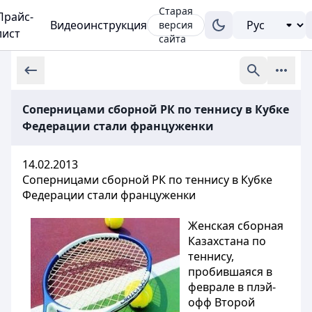
Старая
Прайс-
Видеоинструкция
версия
лист
сайта
Соперницами сборной РК по теннису в Кубке
Федерации стали француженки
14.02.2013
Соперницами сборной РК по теннису в Кубке
Федерации стали француженки
Женская сборная
Казахстана по
теннису,
пробившаяся в
феврале в плэй-
офф Второй