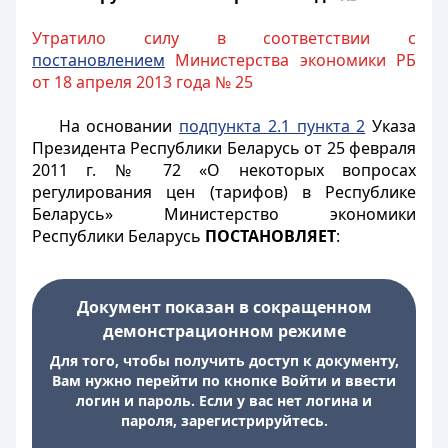
Утратило силу в соответствии с
постановлением
Министерства экономики РБ
от 18 апреля 2013 года № 25
На основании
подпункта 2.1 пункта 2
Указа
Президента Республики Беларусь от 25 февраля
2011 г. № 72 «О некоторых вопросах
регулирования цен (тарифов) в Республике
Беларусь» Министерство экономики
Республики Беларусь
ПОСТАНОВЛЯЕТ
:
Документ показан в сокращенном
демонстрационном режиме
Для того, чтобы получить доступ к документу,
Вам нужно перейти по кнопке Войти и ввести
логин и пароль. Если у вас нет логина и
пароля, зарегистрируйтесь.